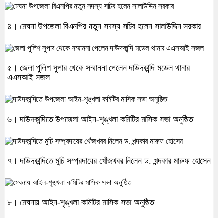
৪। মেঘনা উপজেলা বিএনপির নতুন সদস্য সচিব হলেন সালাউদ্দিন সরকার
৫। জেলা পুলিশ সুপার থেকে সম্মাননা পেলেন দাউদকান্দি মডেল থানার
এএসআই সজল
৬। দাউদকান্দিতে উপজেলা আইন-শৃঙ্খলা কমিটির মাসিক সভা অনুষ্ঠিত
৭। দাউদকান্দিতে মুচি সম্প্রদায়ের খোঁজখবর নিলেন ড. খন্দকার মারুফ হোসেন
৮। মেঘনায় আইন-শৃঙ্খলা কমিটির মাসিক সভা অনুষ্ঠিত