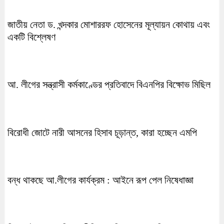
জাতীয় নেতা ড. খন্দকার মোশাররফ হোসেনের মূল্যায়ন কোথায় এবং
একটি বিশ্লেষণ
আ. লীগের সন্ত্রাসী কর্মকাণ্ডের প্রতিবাদে বিএনপির বিক্ষোভ মিছিল
বিরোধী জোটে নারী আসনের হিসাব চূড়ান্ত, কারা হচ্ছেন এমপি
বন্ধ থাকছে আ.লীগের কার্যক্রম : আইনে রূপ পেল নিষেধাজ্ঞা