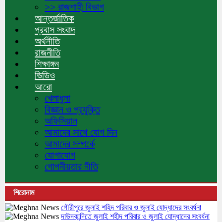
>> রাজশাহী বিভাগ
আন্তর্জাতিক
প্রবাস সংবাদ
অর্থনীতি
রাজনীতি
শিক্ষাঙ্গন
ভিডিও
আরো
খেলাধুলা
বিজ্ঞান ও প্রযুক্তি
অফিসিয়াল
আমাদের সাথে যোগ দিন
আমাদের সম্পর্কে
যোগাযোগ
গোপনীয়তার নীতি
শিরোনাম
গৌরীপুরে জুলাই শহিদ পরিবার ও জুলাই যোদ্ধাদের সংবর্ধনা
দাউদকান্দিতে জুলাই শহীদ পরিবার ও জুলাই যোদ্ধাদের সংবর্ধনা