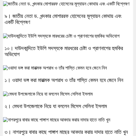
৯। জাতীয় নেতা ড. খন্দকার মোশাররফ হোসেনের মূল্যায়ন কোথায় এবং
একটি বিশ্লেষণ
১০। দাউদকান্দিতে ইউপি সদস্যকে মারধরের চেষ্টা ও প্রাণনাশের হুমকির
অভিযোগ
১। ওয়াদা ভঙ্গ করা মারাত্মক অপরাধ ও তাঁর শাস্তি কেমন হবে জেনে নিন
২। মেঘনা উপজেলাকে নিয়ে যা বললেন মিসেস সেলিনা ইসলাম
৩। নাগরপুরে বাবার কাছে পাঙ্গাশ মাছের আবদার করায় দাদার হাতে নাতি খুন