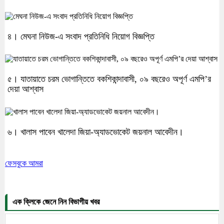
৪। মেঘনা নিউজ-এ সংবাদ প্রতিনিধি নিয়োগ বিজ্ঞপ্তি
৫। যাতায়াতে চরম ভোগান্তিতে বকশিকান্দাবাসী, ০৯ বছরেও অপূর্ণ এমপি’র
দেয়া আশ্বাস
৬। খালাস পাবেন খালেদা জিয়া-অ্যাডভোকেট জয়নাল আবেদীন।
ফেসবুকে আমরা
এক ক্লিকে জেনে নিন বিভাগীয় খবর