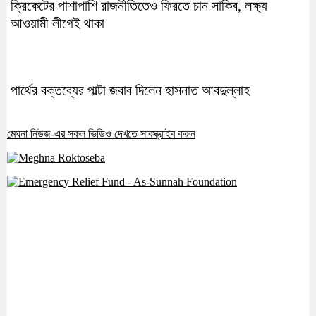
ক্রিকেটের পাশাপাশি রাজনীতিতেও ফিরতে চান সাকিব, লক্ষ্য
আওয়ামী লীগেই থাকা
পার্থের বক্তব্যের পাল্টা জবাব দিলেন হাসনাত আবদুল্লাহ
মেঘনা নিউজ-এর সকল ভিডিও দেখতে সাবস্ক্রাইব করুন