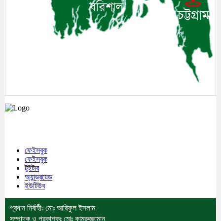
মেঘনা উপজেলাসহ দেশ ও প্রবাসের সকল সংবাদ সবার আগে জানতে আমাদের সাথেই
থাকুন।
ফেইসবুক
ফেইসবুক
টুইটার
অ্যান্ড্রয়েড
ইউটিউব
প্রধান নির্বাহীঃ মোঃ আরিফুল ইসলাম
সম্পাদক ও প্রকাশকঃ মোঃ কামরুজ্জামান