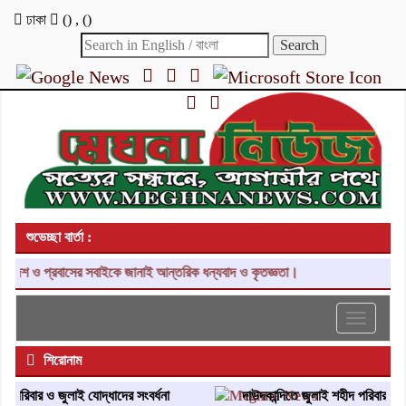
ঢাকা
(
)
,
(
)
শুভেচ্ছা বার্তা :
দেশ ও প্রবাসের সবাইকে জানাই আন্তরিক ধন্যবাদ ও কৃতজ্ঞতা।
Toggle
navigati
শিরোনাম
পরিবার ও জুলাই যোদ্ধাদের সংবর্ধনা
দাউদকান্দিতে জুলাই শহীদ পরিবার ও জুলা