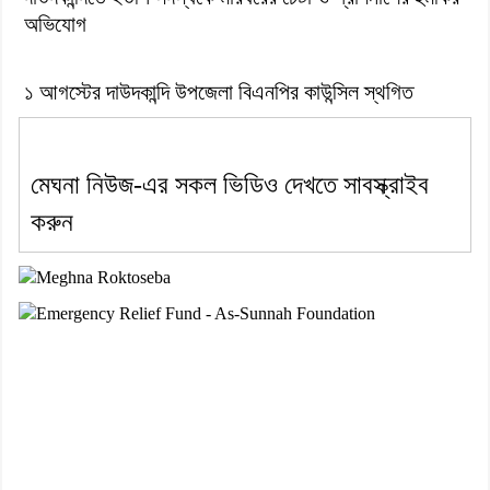
অভিযোগ
১ আগস্টের দাউদকান্দি উপজেলা বিএনপির কাউন্সিল স্থগিত
মেঘনা নিউজ-এর সকল ভিডিও দেখতে সাবস্ক্রাইব
করুন