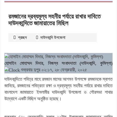
রমজানের দ্রব্যমূল্য সহনীয় পর্যায়ে রাখার দাবিতে
দাউদকান্দিতে জামায়াতের মিছিল
প্রচ্ছদ
দাউদকান্দি উপজেলা
২৩৩১
বার পঠিত
হোসাইন মোহাম্মদ দিদার, নিজস্ব সংবাদদাতা (দাউদকান্দি, কুমিল্লা)
শুক্রবার দুপুর ০২:১৭, ২৮ ফেব্রুয়ারী, ২০২৫
দাউদকান্দিতে পবিত্র মাহে রমজান মাসের আগমন উপলক্ষে রমজানকে স্বাগত
জানিয়ে, রমজানের পবিত্রতা রক্ষা ও দ্রব্যমূল্য সহনীয় পর্যায়ে রাখার দাবিতে
বাংলাদেশ জামায়াতে ইসলামীর দাউদকান্দি উপজেলা ও পৌরসভা শাখার
উদ্যোগে একটি মিছিল অনুষ্ঠিত হয়েছে।
শুক্রবার (২৮ ফেব্রুয়ারি) সকাল ১০টায় উপজেলার জামায়াতের আমির