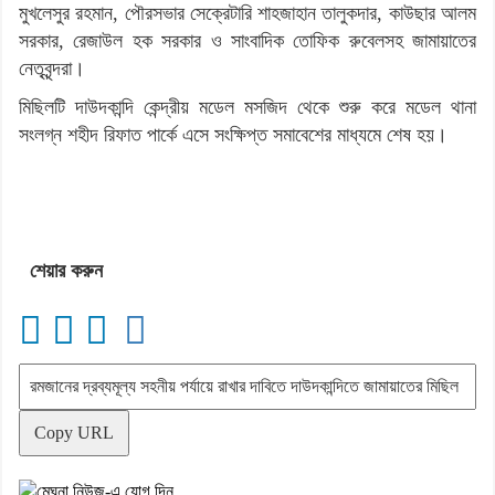
মুখলেসুর রহমান, পৌরসভার সেক্রেটারি শাহজাহান তালুকদার, কাউছার আলম
সরকার, রেজাউল হক সরকার ও সাংবাদিক তোফিক রুবেলসহ জামায়াতের
নেতৃবৃন্দরা।
মিছিলটি দাউদকান্দি কেন্দ্রীয় মডেল মসজিদ থেকে শুরু করে মডেল থানা
সংলগ্ন শহীদ রিফাত পার্কে এসে সংক্ষিপ্ত সমাবেশের মাধ্যমে শেষ হয়।
শেয়ার করুন
Copy URL