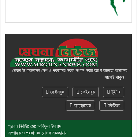
মেঘনা উপজেলাসহ দেশ ও প্রবাসের সকল সংবাদ সবার আগে জানতে আমাদের
সাথেই থাকুন।
ফেইসবুক
ফেইসবুক
টুইটার
অ্যান্ড্রয়েড
ইউটিউব
প্রধান নির্বাহীঃ মোঃ আরিফুল ইসলাম
সম্পাদক ও প্রকাশকঃ মোঃ কামরুজ্জামান