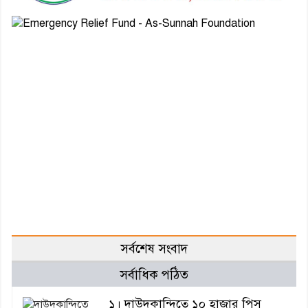
সর্বশেষ সংবাদ
সর্বাধিক পঠিত
১। দাউদকান্দিতে ১০ হাজার পিস