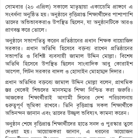
সোমবার (২০ এপ্রিল) সকালে মাতৃছায়া একাডেমি প্রাঙ্গণে এ
সংবর্ধনা অনুষ্ঠিত হয়। অনুষ্ঠানে বৃত্তিপ্রাপ্ত শিক্ষার্থীদের পাশাপাশি
তাদের অভিভাবকরাও উপস্থিত ছিলেন, যা অনুষ্ঠানটিকে আরও
প্রাণবন্ত করে তোলে।
অনুষ্ঠানে সভাপতিত্ব করেন প্রতিষ্ঠানের প্রধান শিক্ষক বায়োজিদ
সরকার। প্রধান অতিথি হিসেবে বক্তব্য রাখেন প্রতিষ্ঠানের
সভাপতি ও বিশিষ্ট ব্যবসায়ী জামাল উদ্দিন মোল্লা। বিশেষ
অতিথি হিসেবে উপস্থিত ছিলেন সাংবাদিক আবু কোরাইশ
আপেল, লিটন সরকার বাদল ও হোসাইন মোহাম্মদ দিদার।
প্রধান অতিথির বক্তব্যে জামাল উদ্দিন মোল্লা বলেন, প্রাথমিক
স্তর থেকেই শিশুদের মানসম্মত শিক্ষা নিশ্চিত করা জরুরি।
আজকের শিক্ষার্থীরাই আগামী দিনের দেশ পরিচালনায়
গুরুত্বপূর্ণ ভূমিকা রাখবে। তিনি বৃত্তিপ্রাপ্ত সকল শিক্ষার্থীকে
অভিনন্দন জানান এবং তাদের উজ্জ্বল ভবিষ্যৎ কামনা করেন।
অনুষ্ঠান শেষে বৃত্তিপ্রাপ্ত শিক্ষার্থীদের হাতে সনদ ও পুরস্কার তুলে
দেওয়া হয়। আয়োজকরা জানান, এ ধরনের আয়োজন