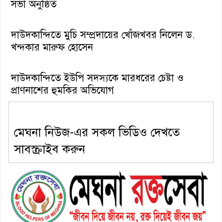
সভা অনুষ্ঠিত
দাউদকান্দিতে মুচি সম্প্রদায়ের খোঁজখবর নিলেন ড.
খন্দকার মারুফ হোসেন
দাউদকান্দিতে ইউপি সদস্যকে মারধরের চেষ্টা ও
প্রাণনাশের হুমকির অভিযোগ
মেঘনা নিউজ-এর সকল ভিডিও দেখতে
সাবস্ক্রাইব করুন