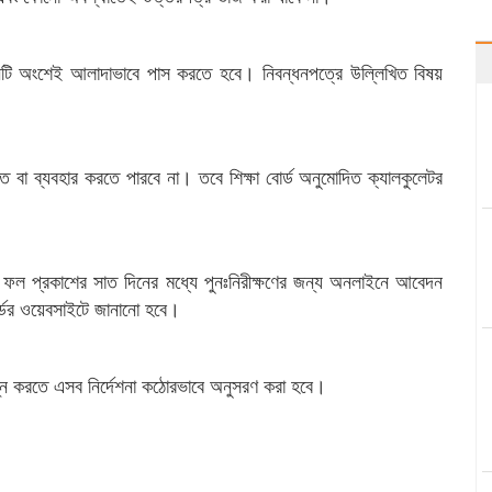
ক—তিনটি অংশেই আলাদাভাবে পাস করতে হবে। নিবন্ধনপত্রে উল্লিখিত বিষয়
তে বা ব্যবহার করতে পারবে না। তবে শিক্ষা বোর্ড অনুমোদিত ক্যালকুলেটর
্ষার ফল প্রকাশের সাত দিনের মধ্যে পুনঃনিরীক্ষণের জন্য অনলাইনে আবেদন
র্ডের ওয়েবসাইটে জানানো হবে।
সম্পন্ন করতে এসব নির্দেশনা কঠোরভাবে অনুসরণ করা হবে।