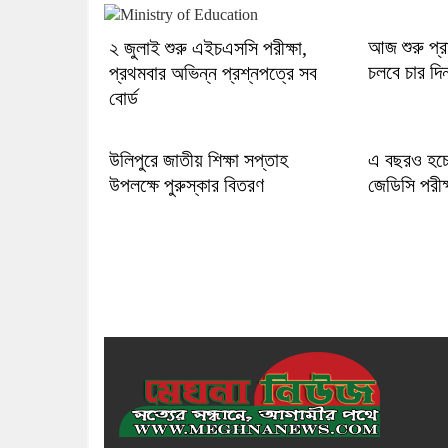
আজ শুরু প্রা
২ জুলাই শুরু এইচএসসি পরীক্ষা,
চলবে চার দিন
প্রথমবার অভিন্ন প্রশ্নপত্রে সব
বোর্ড
উলিপুরে জাতীয় শিক্ষা সপ্তাহ
এ বছরও হচ্
উপলক্ষে পুরুস্কার বিতরণ
জেডিসি পরীক্