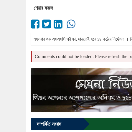
শেয়ার করুন
Comments could not be loaded. Please refresh the pa
সম্পর্কিত সংবাদ