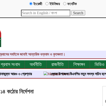
ইংরেজী
ইউনিজয়
ফনেটিক
ের সবাইকে জানাই আন্তরিক ধন্যবাদ ও কৃতজ্ঞতা।
প্রবাস সংবাদ
অর্থনীতি
রাজনীতি
শিক্ষাঙ্গন
ভিডিও
 ১৪ কঠোর নির্দেশনা