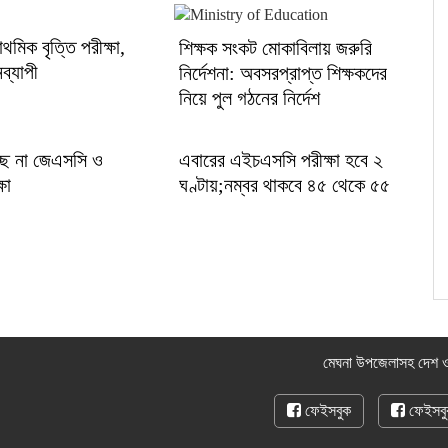
থমিক বৃত্তি পরীক্ষা,
শিক্ষক সংকট মোকাবিলায় জরুরি
ব্যাপী
নির্দেশনা: অবসরপ্রাপ্ত শিক্ষকদের
নিয়ে পুল গঠনের নির্দেশ
ছে না জেএসসি ও
এবারের এইচএসসি পরীক্ষা হবে ২
ষা
ঘণ্টায়;নম্বর থাকবে ৪৫ থেকে ৫৫
মেঘনা উপজেলাসহ দেশ ও
ফেইসবুক
ফেইসবু