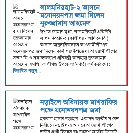
লালমনিরহাট-২ আসনে
মনোনয়নপত্র জমা দিলেন
নুরুজ্জামান আহমেদ
ঈশাত জামান মুন্না, লালমনিরহাট প্রতিনিধি:
লালমনিরহাট-২ (কালীগঞ্জ- আদিতমারী)
আসনে আনুষ্ঠানিকভাবে আওয়ামীলীগের
মনোনয়নপত্র জমা দিলেন কালীগঞ্জ উপজেলা আওয়ামীলীগের
সভাপতি ও সমাজকল্যাণ প্রতিমন্ত্রী আলহাজ্ব নুরুজ্জামান
আহমেদ এমপি। কালীগঞ্জ উপজেলা নির্বাহী কর্মকর্তা মোঃ
বিস্তারিত পড়ুন...
নড়াইলে অধিনায়ক মাশরাফির
পক্ষে মনোনয়নপত্র জমা
ইকবাল হাসান,নড়াইল: একাদশ জাতীয় সংসদ
নির্বাচনে নড়াইল-২ আসনে আওয়ামীলীগের
দলীয় প্রার্থী হিসাবে বাংলাদেশ জাতীয় ক্রিকেট