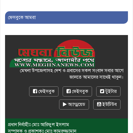
ফেসবুকে আমরা
মেঘনা উপজেলাসহ দেশ ও প্রবাসের সকল সংবাদ সবার আগে
জানতে আমাদের সাথেই থাকুন।
ফেইসবুক
ফেইসবুক
টুইটার
অ্যান্ড্রয়েড
ইউটিউব
প্রধান নির্বাহীঃ মোঃ আরিফুল ইসলাম
সম্পাদক ও প্রকাশকঃ মোঃ কামরুজ্জামান