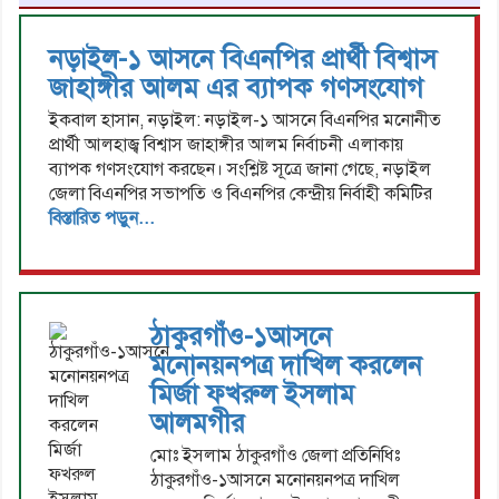
নড়াইল-১ আসনে বিএনপির প্রার্থী বিশ্বাস
জাহাঙ্গীর আলম এর ব্যাপক গণসংযোগ
ইকবাল হাসান, নড়াইল: নড়াইল-১ আসনে বিএনপির মনোনীত
প্রার্থী আলহাজ্ব বিশ্বাস জাহাঙ্গীর আলম নির্বাচনী এলাকায়
ব্যাপক গণসংযোগ করছেন। সংশ্লিষ্ট সূত্রে জানা গেছে, নড়াইল
জেলা বিএনপির সভাপতি ও বিএনপির কেন্দ্রীয় নির্বাহী কমিটির
বিস্তারিত পড়ুন...
ঠাকুরগাঁও-১আসনে
মনোনয়নপত্র দাখিল করলেন
মির্জা ফখরুল ইসলাম
আলমগীর
মোঃ ইসলাম ঠাকুরগাঁও জেলা প্রতিনিধিঃ
ঠাকুরগাঁও-১আসনে মনোনয়নপত্র দাখিল