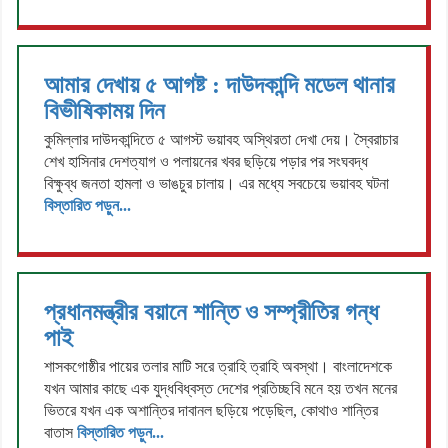
আমার দেখায় ৫ আগষ্ট : দাউদকান্দি মডেল থানার
বিভীষিকাময় দিন
কুমিল্লার দাউদকান্দিতে ৫ আগস্ট ভয়াবহ অস্থিরতা দেখা দেয়। স্বৈরাচার
শেখ হাসিনার দেশত্যাগ ও পলায়নের খবর ছড়িয়ে পড়ার পর সংঘবদ্ধ
বিক্ষুব্ধ জনতা হামলা ও ভাঙচুর চালায়। এর মধ্যে সবচেয়ে ভয়াবহ ঘটনা
বিস্তারিত পড়ুন...
প্রধানমন্ত্রীর বয়ানে শান্তি ও সম্প্রীতির গন্ধ
পাই
শাসকগোষ্ঠীর পায়ের তলার মাটি সরে ত্রাহি ত্রাহি অবস্থা। বাংলাদেশকে
যখন আমার কাছে এক যুদ্ধবিধ্বস্ত দেশের প্রতিচ্ছবি মনে হয় তখন মনের
ভিতরে যখন এক অশান্তির দাবানল ছড়িয়ে পড়েছিল, কোথাও শান্তির
বাতাস
বিস্তারিত পড়ুন...