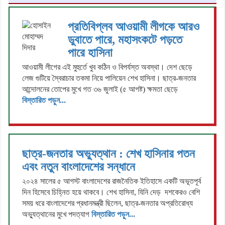
প্রতিবিপ্লব আওয়ামী লীগকে আরও
ডুবাতে পারে, মহাসংকটে পড়তে
পারে হাসিনা
আওয়ামী লীগের এই মুহুর্তে খুব কঠিন ও বিপর্যস্ত অবস্থা। দেশ ছেড়ে
লেজ গুটিয়ে স্বৈরাচার তকমা নিয়ে পালিয়েন শেখ হাসিনা। ছাত্র-জনতার
আন্দোলনের তোপের মুখে গত ৩৬ জুলাই (৫ আগষ্ট) ক্ষমতা ছেড়ে
বিস্তারিত পড়ুন...
ছাত্র-জনতার অভ্যুত্থান : শেখ হাসিনার পতন
এবং নতুন বাংলাদেশের সন্ধানে
২০২৪ সালের ৫ আগস্ট বাংলাদেশের রাজনৈতিক ইতিহাসে একটি অভূতপূর্ব
দিন হিসেবে চিহ্নিত হয়ে থাকবে। শেখ হাসিনা, যিনি দেড় দশকেরও বেশি
সময় ধরে বাংলাদেশের প্রধানমন্ত্রী ছিলেন, ছাত্র-জনতার অপ্রতিরোধ্য
অভ্যুত্থানের মুখে পদত্যাগ
বিস্তারিত পড়ুন...