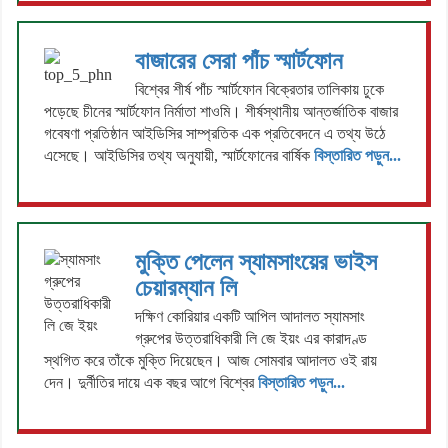
বাজারের সেরা পাঁচ স্মার্টফোন
বিশ্বের শীর্ষ পাঁচ স্মার্টফোন বিক্রেতার তালিকায় ঢুকে
পড়েছে চীনের স্মার্টফোন নির্মাতা শাওমি। শীর্ষস্থানীয় আন্তর্জাতিক বাজার
গবেষণা প্রতিষ্ঠান আইডিসির সাম্প্রতিক এক প্রতিবেদনে এ তথ্য উঠে
এসেছে। আইডিসির তথ্য অনুযায়ী, স্মার্টফোনের বার্ষিক
বিস্তারিত পড়ুন...
মুক্তি পেলেন স্যামসাংয়ের ভাইস
চেয়ারম্যান লি
দক্ষিণ কোরিয়ার একটি আপিল আদালত স্যামসাং
গ্রুপের উত্তরাধিকারী লি জে ইয়ং এর কারাদণ্ড
স্থগিত করে তাঁকে মুক্তি দিয়েছেন। আজ সোমবার আদালত ওই রায়
দেন। দুর্নীতির দায়ে এক বছর আগে বিশ্বের
বিস্তারিত পড়ুন...