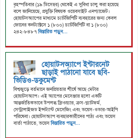
বৃহস্পতিবার (১৯ ডিসেম্বর) থেকেই এ সুবিধা চালু করা হয়েছে
বলে জানিয়েছে, প্রযুক্তি বিষয়ক ওয়েবসাইট এনগ্যাজেট।
হোয়াটসঅ্যাপের মাধ্যমে চ্যাটজিপিটি ব্যবহারের জন্য কেবল
ফোনের কনট্যাক্টসে ১ (৮০০) চ্যাটজিপিটি বা ১ (৮০০)
২৪২-৮৪৮৭
বিস্তারিত পড়ুন...
হোয়াটসঅ্যাপে ইন্টারনেট
ছাড়াই পাঠানো যাবে ছবি-
ভিডিও-ডকুমেন্ট
বিশ্বজুড়ে বর্তমানে জনপ্রিয়তার শীর্ষে আছে মেটার
হোয়াটসঅ্যাপ। এই অ্যাপের মেসেঞ্জার হলো একটি
আন্তর্জাতিকভাবে উপলব্ধ ফ্রিওয়্যার, ক্রস-প্ল্যাটফর্ম,
সেন্ট্রালাইজড ইন্সট্যান্ট মেসেজিং এবং ভয়েস-ওভার-আইপি
পরিষেবা। হোয়াটসঅ্যাপ ব্যবহারকারীদের পাঠ্য এবং ভয়েস
বার্তা পাঠাতে, ভয়েস
বিস্তারিত পড়ুন...