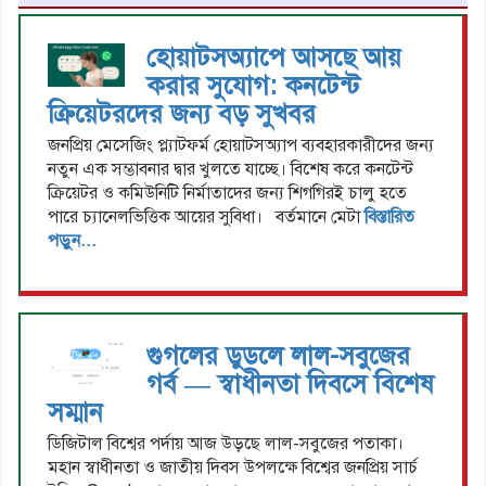
হোয়াটসঅ্যাপে আসছে আয়
করার সুযোগ: কনটেন্ট
ক্রিয়েটরদের জন্য বড় সুখবর
জনপ্রিয় মেসেজিং প্ল্যাটফর্ম হোয়াটসঅ্যাপ ব্যবহারকারীদের জন্য
নতুন এক সম্ভাবনার দ্বার খুলতে যাচ্ছে। বিশেষ করে কনটেন্ট
ক্রিয়েটর ও কমিউনিটি নির্মাতাদের জন্য শিগগিরই চালু হতে
পারে চ্যানেলভিত্তিক আয়ের সুবিধা। বর্তমানে মেটা
বিস্তারিত
পড়ুন...
গুগলের ডুডলে লাল-সবুজের
গর্ব — স্বাধীনতা দিবসে বিশেষ
সম্মান
ডিজিটাল বিশ্বের পর্দায় আজ উড়ছে লাল-সবুজের পতাকা।
মহান স্বাধীনতা ও জাতীয় দিবস উপলক্ষে বিশ্বের জনপ্রিয় সার্চ