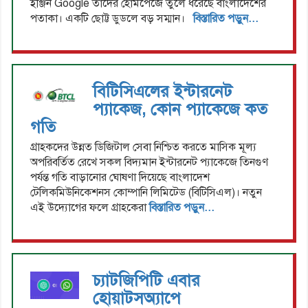
ইঞ্জিন Google তাদের হোমপেজে তুলে ধরেছে বাংলাদেশের
পতাকা। একটি ছোট্ট ডুডলে বড় সম্মান।
বিস্তারিত পড়ুন...
বিটিসিএলের ইন্টারনেট
প্যাকেজ, কোন প্যাকেজে কত
গতি
গ্রাহকদের উন্নত ডিজিটাল সেবা নিশ্চিত করতে মাসিক মূল্য
অপরিবর্তিত রেখে সকল বিদ্যমান ইন্টারনেট প্যাকেজে তিনগুণ
পর্যন্ত গতি বাড়ানোর ঘোষণা দিয়েছে বাংলাদেশ
টেলিকমিউনিকেশনস কোম্পানি লিমিটেড (বিটিসিএল)। নতুন
এই উদ্যোগের ফলে গ্রাহকেরা
বিস্তারিত পড়ুন...
চ্যাটজিপিটি এবার
হোয়াটসঅ্যাপে