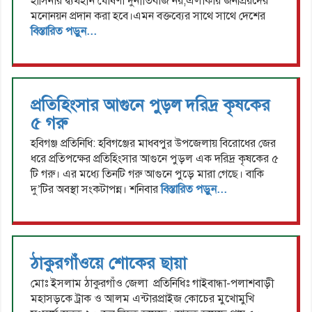
হাসিনার দ্ব্যর্থহীন ঘোষণা দুর্নীতিবাজ নয়,এলাকায় জনপ্রিয়দের
মনোনয়ন প্রদান করা হবে।এমন বক্তব্যের সাথে সাথে দেশের
বিস্তারিত পড়ুন...
প্রতিহিংসার আগুনে পুড়ল দরিদ্র কৃষকের
৫ গরু
হবিগঞ্জ প্রতিনিধি: হবিগঞ্জের মাধবপুর উপজেলায় বিরোধের জের
ধরে প্রতিপক্ষের প্রতিহিংসার আগুনে পুড়ল এক দরিদ্র কৃষকের ৫
টি গরু। এর মধ্যে তিনটি গরু আগুনে পুড়ে মারা গেছে। বাকি
দু’টির অবস্থা সংকটাপন্ন। শনিবার
বিস্তারিত পড়ুন...
ঠাকুরগাঁওয়ে শোকের ছায়া
মোঃ ইসলাম ঠাকুরগাঁও জেলা প্রতিনিধিঃ গাইবান্ধা-পলাশবাড়ী
মহাসড়কে ট্রাক ও আলম এন্টারপ্রাইজ কোচের মুখোমুখি