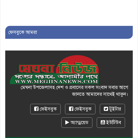
এবং একটি বিশ্লেষণ
১০। দাউদকান্দিতে ইউপি সদস্যকে
মারধরের চেষ্টা ও প্রাণনাশের হুমকির
ফেসবুকে আমরা
অভিযোগ
মেঘনা উপজেলাসহ দেশ ও প্রবাসের সকল সংবাদ সবার আগে
জানতে আমাদের সাথেই থাকুন।
ফেইসবুক
ফেইসবুক
টুইটার
অ্যান্ড্রয়েড
ইউটিউব