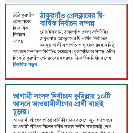
ঠাকুরগাঁও প্রেসক্লাবের দ্বি-
বার্ষিক নির্বাচন সম্পন্ন
মোঃ ইসলাম, ঠাকুরগাঁও জেলা প্রতিনিধিঃ
ঠাকুরগাঁও প্রেসক্লাবের দ্বি-বার্ষিক নির্বাচনে
মনসুর আলী সভাপতি ও লুৎফর রহমান মিঠু
সাধারণ সম্পাদক নির্বাচিত হয়েছেন। বৃহস্পতিবার সাড়ে ৩টার
দিকে ঠাকুরগাঁও প্রেসক্লাবের হলরুমে দ্বি-বার্ষিক নির্বাচন শেষ
বিস্তারিত পড়ুন...
আগামী সংসদ নির্বাচনে কুমিল্লার ১০টি
আসনে আওয়ামীলীগের প্রার্থী বাছাই
চূড়ান্ত।
আওয়ামী লীগের প্রতিষ্ঠাবার্ষিকীর দিন ২৩ শে জুুুন গণভবনে
আওয়ামী লীগের বিশেষ বর্ধিত সভায় দলীয় সভানেত্রী শেখ