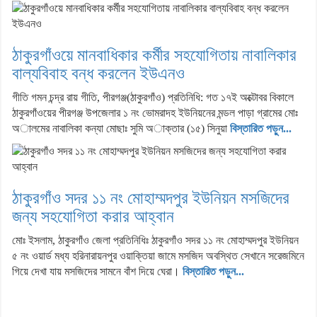
ঠাকুরগাঁওয়ে মানবাধিকার কর্মীর সহযোগিতায় নাবালিকার
বাল্যবিবাহ বন্ধ করলেন ইউএনও
গীতি গমন চন্দ্র রায় গীতি, পীরগঞ্জ(ঠাকুরগাঁও) প্রতিনিধি: গত ১৭ই অক্টোবর বিকালে
ঠাকুরগাঁওয়ের পীরগঞ্জ উপজেলার ১ নং ভোমরাদহ ইউনিয়নের মন্ডল পাড়া গ্রামের মোঃ
অালমের নাবালিকা কন্যা মোছাঃ সুমি অাক্তার (১৫) সিনুয়া
বিস্তারিত পড়ুন...
ঠাকুরগাঁও সদর ১১ নং মোহাম্মদপুর ইউনিয়ন মসজিদের
জন্য সহযোগিতা করার আহ্বান
মোঃ ইসলাম, ঠাকুরগাঁও জেলা প্রতিনিধিঃ ঠাকুরগাঁও সদর ১১ নং মোহাম্মদপুর ইউনিয়ন
৫ নং ওয়ার্ড মধ্য হরিনারায়নপুর ওয়াক্তিয়া জামে মসজিদ অবস্থিত সেখানে সরেজমিনে
গিয়ে দেখা যায় মসজিদের সামনে বাঁশ দিয়ে ঘেরা।
বিস্তারিত পড়ুন...