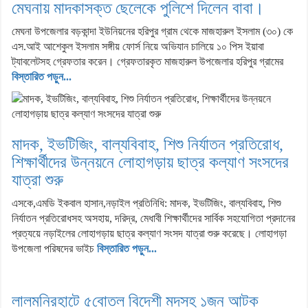
মেঘনায় মাদকাসক্ত ছেলেকে পুলিশে দিলেন বাবা।
মেঘনা উপজেলার বড়কান্দা ইউনিয়নের হরিপুর গ্রাম থেকে মাজহারুল ইসলাম (৩০) কে
এস.আই আশেকুল ইসলাম সঙ্গীয় ফোর্স নিয়ে অভিযান চালিয়ে ১০ পিস ইয়াবা
ট্যাবলেটসহ গ্রেফতার করেন। গ্রেফতারকৃত মাজহারুল উপজেলার হরিপুর গ্রামের
বিস্তারিত পড়ুন...
মাদক, ইভটিজিং, বাল্যবিবাহ, শিশু নির্যাতন প্রতিরোধ,
শিক্ষার্থীদের উন্নয়নে লোহাগড়ায় ছাত্র কল্যাণ সংসদের
যাত্রা শুরু
এসকে,এমডি ইকবাল হাসান,নড়াইল প্রতিনিধি: মাদক, ইভটিজিং, বাল্যবিবাহ, শিশু
নির্যাতন প্রতিরোধসহ অসহায়, দরিদ্র, মেধাবী শিক্ষার্থীদের সার্বিক সহযোগিতা প্রদানের
প্রত্যয়ে নড়াইলের লোহাগড়ায় ছাত্র কল্যাণ সংসদ যাত্রা শুরু করেছে। লোহাগড়া
উপজেলা পরিষদের ভাইচ
বিস্তারিত পড়ুন...
লালমনিরহাটে ৫বোতল বিদেশী মদসহ ১জন আটক