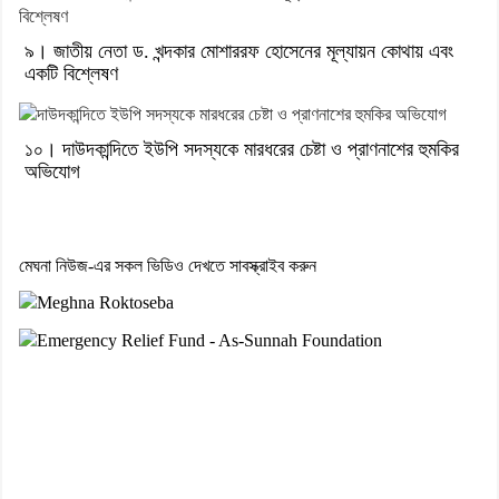
৯। জাতীয় নেতা ড. খন্দকার মোশাররফ হোসেনের মূল্যায়ন কোথায় এবং
একটি বিশ্লেষণ
১০। দাউদকান্দিতে ইউপি সদস্যকে মারধরের চেষ্টা ও প্রাণনাশের হুমকির
অভিযোগ
মেঘনা নিউজ-এর সকল ভিডিও দেখতে সাবস্ক্রাইব করুন