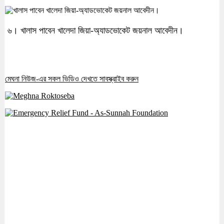
৬। খালাস পাবেন খালেদা জিয়া-অ্যাডভোকেট জয়নাল আবেদীন।
মেঘনা নিউজ-এর সকল ভিডিও দেখতে সাবস্ক্রাইব করুন