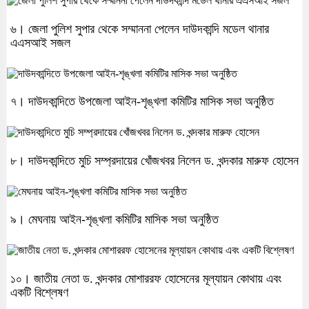
৬। জেলা পুলিশ সুপার থেকে সম্মাননা পেলেন দাউদকান্দি মডেল থানার
এএসআই সজল
৭। দাউদকান্দিতে উপজেলা আইন-শৃঙ্খলা কমিটির মাসিক সভা অনুষ্ঠিত
৮। দাউদকান্দিতে মুচি সম্প্রদায়ের খোঁজখবর নিলেন ড. খন্দকার মারুফ হোসেন
৯। মেঘনায় আইন-শৃঙ্খলা কমিটির মাসিক সভা অনুষ্ঠিত
১০। জাতীয় নেতা ড. খন্দকার মোশাররফ হোসেনের মূল্যায়ন কোথায় এবং
একটি বিশ্লেষণ