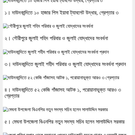
১। দাউদকান্দিতে ১০ হাজার পিস ইয়াবা ট্যাবলেট উদ্ধার, গ্রেপ্তার ৩
২। গৌরীপুরে জুলাই শহিদ পরিবার ও জুলাই যোদ্ধাদের সংবর্ধনা
৩। দাউদকান্দিতে জুলাই শহীদ পরিবার ও জুলাই যোদ্ধাদের সংবর্ধনা প্রদান
৪। দাউদকান্দিতে ৫২ কেজি গাঁজাসহ আটক ১, পরোয়ানাভুক্ত আরও ৩
গ্রেপ্তার
৫। মেঘনা উপজেলা বিএনপির নতুন সদস্য সচিব হলেন সালাউদ্দিন সরকার