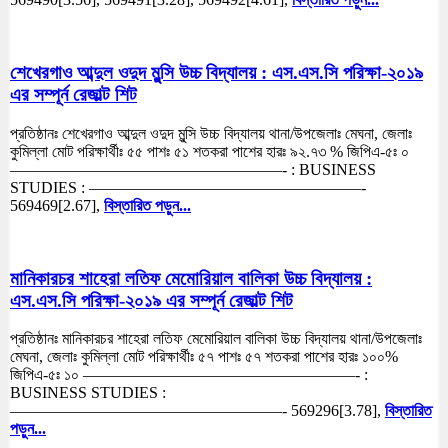
শেখেরগাও আব্দুল ওদুদ মুন্সি উচ্চ বিদ্যালয় : এস.এস.সি পরিক্ষা-২০১৯
এর সম্পূর্ন রেজাল্ট শিট
প্রতিষ্ঠানঃ শেখেরগাও আব্দুল ওদুদ মুন্সি উচ্চ বিদ্যালয় থানা/উপজেলাঃ মেঘনা, জেলাঃ
কুমিল্লা মোট পরিক্ষার্থীঃ ৫৫ পাশঃ ৫১ শতকরা পাশের হারঃ ৯২.৭৩ % জিপিএ-৫ঃ ০
—————————————————- : BUSINESS
STUDIES : —————————————————-
569469[2.67],
বিস্তারিত পড়ুন...
মানিকারচর শাহেরা লতিফ মেমোরিয়াল বালিকা উচ্চ বিদ্যালয় :
এস.এস.সি পরিক্ষা-২০১৯ এর সম্পূর্ন রেজাল্ট শিট
প্রতিষ্ঠানঃ মানিকারচর শাহেরা লতিফ মেমোরিয়াল বালিকা উচ্চ বিদ্যালয় থানা/উপজেলাঃ
মেঘনা, জেলাঃ কুমিল্লা মোট পরিক্ষার্থীঃ ৫৭ পাশঃ ৫৭ শতকরা পাশের হারঃ ১০০%
জিপিএ-৫ঃ ১০ —————————————————- :
BUSINESS STUDIES :
—————————————————- 569296[3.78],
বিস্তারিত
পড়ুন...