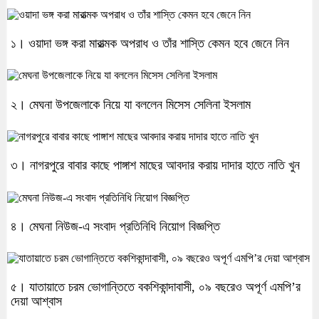
১। ওয়াদা ভঙ্গ করা মারাত্মক অপরাধ ও তাঁর শাস্তি কেমন হবে জেনে নিন
২। মেঘনা উপজেলাকে নিয়ে যা বললেন মিসেস সেলিনা ইসলাম
৩। নাগরপুরে বাবার কাছে পাঙ্গাশ মাছের আবদার করায় দাদার হাতে নাতি খুন
৪। মেঘনা নিউজ-এ সংবাদ প্রতিনিধি নিয়োগ বিজ্ঞপ্তি
৫। যাতায়াতে চরম ভোগান্তিতে বকশিকান্দাবাসী, ০৯ বছরেও অপূর্ণ এমপি’র
দেয়া আশ্বাস