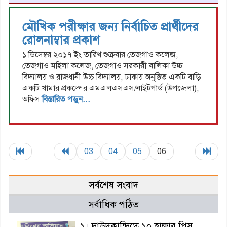
মৌখিক পরীক্ষার জন্য নির্বাচিত প্রার্থীদের
রোলনাম্বার প্রকাশ
১ ডিসেম্বর ২০১৭ ইং তারিখ শুক্রবার তেজগাও কলেজ,
তেজগাও মহিলা কলেজ, তেজগাও সরকারী বালিকা উচ্চ
বিদ্যালয় ও রাজধানী উচ্চ বিদ্যালয়, ঢাকায় অনুষ্ঠিত একটি বাড়ি
একটি খামার প্রকল্পের এমএলএসএস/নাইটগার্ড (উপজেলা),
অফিস
বিস্তারিত পড়ুন...
03
04
05
06
সর্বশেষ সংবাদ
সর্বাধিক পঠিত
১। দাউদকান্দিতে ১০ হাজার পিস