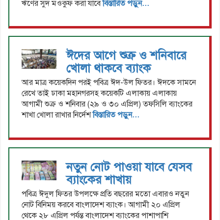
ঋণের সুদ মওকুফ করা যাবে
বিস্তারিত পড়ুন...
ঈদের আগে শুক্র ও শনিবারে
খোলা থাকবে ব্যাংক
আর মাত্র কয়েকদিন পরই পবিত্র ঈদ-উল ফিতর। ঈদকে সামনে
রেখে তাই ঢাকা মহানগরসহ কয়েকটি এলাকায় এলাকায়
আগামী শুক্র ও শনিবার (২৯ ও ৩০ এপ্রিল) তফসিলি ব্যাংকের
শাখা খোলা রাখার নির্দেশ
বিস্তারিত পড়ুন...
নতুন নোট পাওয়া যাবে যেসব
ব্যাংকের শাখায়
পবিত্র ঈদুল ফিতর উপলক্ষে প্রতি বছরের মতো এবারও নতুন
নোট বিনিময় করবে বাংলাদেশ ব্যাংক। আগামী ২০ এপ্রিল
থেকে ২৮ এপ্রিল পর্যন্ত বাংলাদেশ ব্যাংকের পাশাপাশি