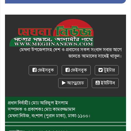
মেঘনা উপজেলাসহ দেশ ও প্রবাসের সকল সংবাদ সবার আগে
জানতে আমাদের সাথেই থাকুন।
ফেইসবুক
ফেইসবুক
টুইটার
অ্যান্ড্রয়েড
ইউটিউব
প্রধান নির্বাহীঃ মোঃ আরিফুল ইসলাম
সম্পাদক ও প্রকাশকঃ মোঃ কামরুজ্জামান
মেঘনা নিউজ, বংশাল (পুরান ঢাকা), ঢাকা-১১০০।