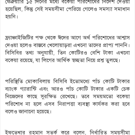
ফেব্রুয়ারি ১৫ দিনের মধ্যে বকেয়া পরিশোধের নির্দেশ দেওয়া
হয়েছিল, কিন্তু সেই সময়সীমা পেরিয়ে গেলেও সমস্যা সমাধান
হয়নি।
ফ্র্যাঞ্চাইজিটির পক্ষ থেকে ঈদের আগে অর্থ পরিশোধের আশ্বাস
দেওয়া হলেও বাস্তবে খেলোয়াড়রা এখনো তাদের প্রাপ্য পাননি।
বিসিবির তথ্য অনুযায়ী, তিন কোটিরও বেশি টাকা এখনো
বকেয়া রয়েছে, যা লিগের আর্থিক স্বচ্ছতা নিয়ে প্রশ্ন তুলছে।
পরিস্থিতি মোকাবিলায় বিসিবি ইতোমধ্যে পাঁচ কোটি টাকার
ব্যাংক গ্যারান্টি এবং আরও পাঁচ কোটি টাকার একটি চেক
নিজেদের কাছে সুরক্ষিত রেখেছে। তবে সময়মতো বকেয়া
পরিশোধ না হলে এসব নিরাপত্তা ব্যবস্থা কার্যকর করা হবে
বলেও জানানো হয়েছে।
ইফতেখার রহমান সতর্ক করে বলেন, নির্ধারিত সময়সীমা