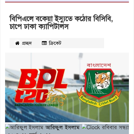
বিপিএলে বকেয়া ইস্যুতে কঠোর বিসিবি,
চাপে ঢাকা ক্যাপিটালস
প্রচ্ছদ
ক্রিকেট
২২৫১
বার পঠিত
আরিফুল ইসলাম
রবিবার সন্ধ্যা