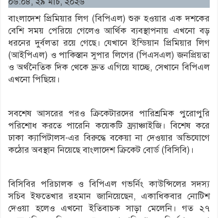
০৬:০৪, ২৯ মার্চ, ২০২৬
বাংলাদেশ প্রিমিয়ার লিগ (বিপিএল) শুরু হওয়ার এক দশকের
বেশি সময় পেরিয়ে গেলেও আর্থিক ব্যবস্থাপনায় এখনো বড়
ধরনের দুর্বলতা রয়ে গেছে। যেখানে ইন্ডিয়ান প্রিমিয়ার লিগ
(আইপিএল) ও পাকিস্তান সুপার লিগের (পিএসএল) জনপ্রিয়তা
ও অর্থনৈতিক দিক থেকে দ্রুত এগিয়ে যাচ্ছে, সেখানে বিপিএল
এখনো পিছিয়ে।
সবশেষ আসরের পরও ক্রিকেটারদের পারিশ্রমিক পুরোপুরি
পরিশোধ করতে পারেনি কয়েকটি ফ্র্যাঞ্চাইজি। বিশেষ করে
ঢাকা ক্যাপিটালস-এর বিরুদ্ধে বকেয়া না দেওয়ার অভিযোগে
কঠোর অবস্থান নিয়েছে বাংলাদেশ ক্রিকেট বোর্ড (বিসিবি)।
বিসিবির পরিচালক ও বিপিএল গভর্নিং কাউন্সিলের সদস্য
সচিব ইফতেখার রহমান জানিয়েছেন, একাধিকবার নোটিশ
দেওয়া হলেও এখনো ইতিবাচক সাড়া মেলেনি। গত ২৭