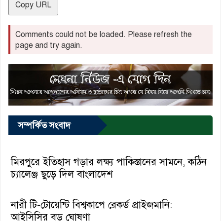
Copy URL
Comments could not be loaded. Please refresh the
page and try again.
সম্পর্কিত সংবাদ
মিরপুরে ইতিহাস গড়ার লক্ষ্য পাকিস্তানের সামনে, কঠিন
চ্যালেঞ্জ ছুড়ে দিল বাংলাদেশ
নারী টি-টোয়েন্টি বিশ্বকাপে রেকর্ড প্রাইজমানি:
আইসিসির বড় ঘোষণা