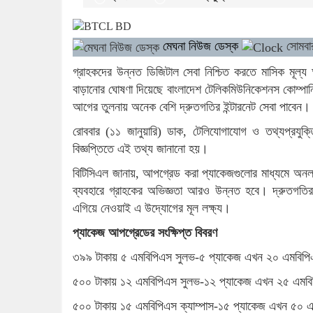
মেঘনা নিউজ ডেস্ক
সোমবার
গ্রাহকদের উন্নত ডিজিটাল সেবা নিশ্চিত করতে মাসিক মূল্য অ
বাড়ানোর ঘোষণা দিয়েছে বাংলাদেশ টেলিকমিউনিকেশনস কোম্পা
আগের তুলনায় অনেক বেশি দ্রুতগতির ইন্টারনেট সেবা পাবেন।
রোববার (১১ জানুয়ারি) ডাক, টেলিযোগাযোগ ও তথ্যপ্রযুক্তি 
বিজ্ঞপ্তিতে এই তথ্য জানানো হয়।
বিটিসিএল জানায়, আপগ্রেড করা প্যাকেজগুলোর মাধ্যমে অনলাইন 
ব্যবহারে গ্রাহকের অভিজ্ঞতা আরও উন্নত হবে। দ্রুতগতির ও
এগিয়ে নেওয়াই এ উদ্যোগের মূল লক্ষ্য।
প্যাকেজ আপগ্রেডের সংক্ষিপ্ত বিবরণ
৩৯৯ টাকায় ৫ এমবিপিএস সুলভ-৫ প্যাকেজ এখন ২০ এমবিপিএ
৫০০ টাকায় ১২ এমবিপিএস সুলভ-১২ প্যাকেজ এখন ২৫ এমবিপ
৫০০ টাকায় ১৫ এমবিপিএস ক্যাম্পাস-১৫ প্যাকেজ এখন ৫০ এম