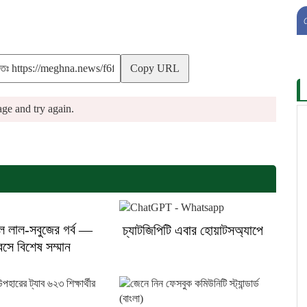
Copy URL
ge and try again.
ে লাল-সবুজের গর্ব —
চ্যাটজিপিটি এবার হোয়াটসঅ্যাপে
বসে বিশেষ সম্মান