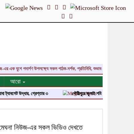
ক যুগে পদার্পণ উপলক্ষ্যে সকল পাঠক-দর্শক, প্রতিনিধি, শুভাকাঙ্ক্ষী, সহযোগী, কলাকৌশ
আরো
লেট উদ্ধার, গ্রেপ্তার ৩
গৌরীপুরে জুলাই শহিদ পরিবার ও জুলাই যোদ্ধাদের সং
মেঘনা নিউজ-এর সকল ভিডিও দেখতে