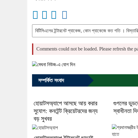
Comments could not be loaded. Please refresh the pa
সম্পর্কিত সংবাদ
হোয়াটসঅ্যাপে আসছে আয় করার
গুগলের ডুডল
সুযোগ: কনটেন্ট ক্রিয়েটরদের জন্য
স্বাধীনতা দি
বড় সুখবর