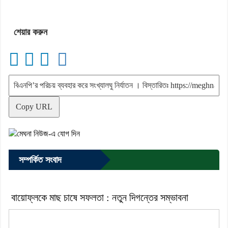
শেয়ার করুন
Copy URL
সম্পর্কিত সংবাদ
বায়োফ্লকে মাছ চাষে সফলতা : নতুন দিগন্তের সম্ভাবনা