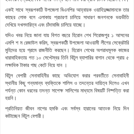
একই সাথে স্বরূপকাঠি উপজেলা বিএনপির আহ্বায়ক ওয়াহিদুজ্জামানকে তার
কাছের লোক বলে এলাকায় প্রচারণা চালিয়ে সাধারণ জনগনকে ভয়ভীতি
দেখিয়ে দখলদারিত্ব এবং চাঁদাবাজি চালিয়ে যাচ্ছে।
যদিও খবর নিয়ে জানা যায় বিগত বছরে হিরোন শেখ পিরোজপুর ১ আসনের
এমপি শ ম রেজাউল করিম, স্বরূপকাঠী উপজেলা আওয়ামী লীগের সেক্রেটারি
মুহিদের হয়ে গ্রামে রাজনীতি করছেন। হিরোন শেখের অপরাধমূলক কাজের
ধারাবাহিকতায় গত ১০ সেপ্টেম্বর তিনি বিটুল ব্যাপারির বাগান থেকে প্রায় ৫
লক্ষাধিক টাকার গাছ কেটে নিয়ে যান ।
বিটুল বেপারী সেনাবাহিনীর কাছে অভিযোগ করার পরবর্তীতে সেনাবাহিনী
স্থানীয় কিছু গন্যমান্য ব্যক্তিকে শালিস ও তদন্তের দায়িত্ব দিলেও এখন
পর্যন্ত কোন ধরনের তদন্ত সাপেক্ষ সালিশের মাধ্যমে বিষয়টি নিষ্পত্তি করা
হয়নি।
প্রতিনিয়ত জীবন নাশের হুমকি এবং সর্বস্ব হারানের আতংক নিয়ে দিন
কাটাচ্ছেন বিটুল বেপারী।