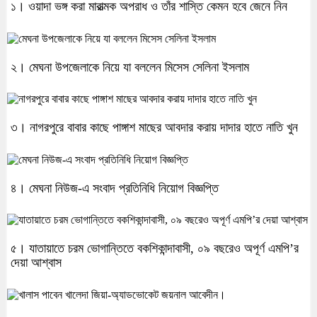
১। ওয়াদা ভঙ্গ করা মারাত্মক অপরাধ ও তাঁর শাস্তি কেমন হবে জেনে নিন
২। মেঘনা উপজেলাকে নিয়ে যা বললেন মিসেস সেলিনা ইসলাম
৩। নাগরপুরে বাবার কাছে পাঙ্গাশ মাছের আবদার করায় দাদার হাতে নাতি খুন
৪। মেঘনা নিউজ-এ সংবাদ প্রতিনিধি নিয়োগ বিজ্ঞপ্তি
৫। যাতায়াতে চরম ভোগান্তিতে বকশিকান্দাবাসী, ০৯ বছরেও অপূর্ণ এমপি’র
দেয়া আশ্বাস