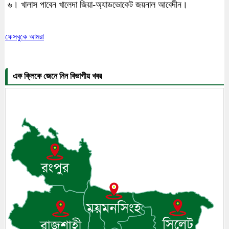
৬। খালাস পাবেন খালেদা জিয়া-অ্যাডভোকেট জয়নাল আবেদীন।
ফেসবুকে আমরা
এক ক্লিকে জেনে নিন বিভাগীয় খবর