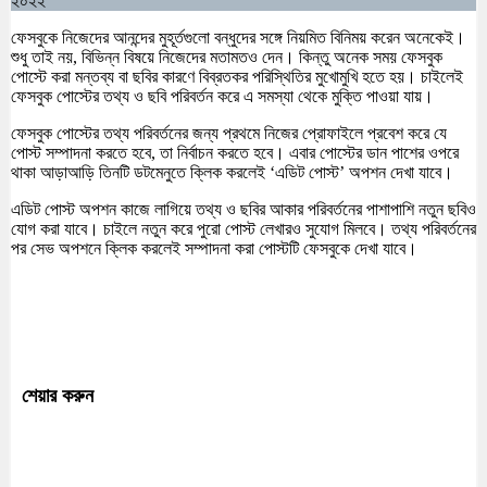
২০২২
ফেসবুকে নিজেদের আনন্দের মুহূর্তগুলো বন্ধুদের সঙ্গে নিয়মিত বিনিময় করেন অনেকেই।
শুধু তাই নয়, বিভিন্ন বিষয়ে নিজেদের মতামতও দেন। কিন্তু অনেক সময় ফেসবুক
পোস্টে করা মন্তব্য বা ছবির কারণে বিব্রতকর পরিস্থিতির মুখোমুখি হতে হয়। চাইলেই
ফেসবুক পোস্টের তথ্য ও ছবি পরিবর্তন করে এ সমস্যা থেকে মুক্তি পাওয়া যায়।
ফেসবুক পোস্টের তথ্য পরিবর্তনের জন্য প্রথমে নিজের প্রোফাইলে প্রবেশ করে যে
পোস্ট সম্পাদনা করতে হবে, তা নির্বাচন করতে হবে। এবার পোস্টের ডান পাশের ওপরে
থাকা আড়াআড়ি তিনটি ডটমেনুতে ক্লিক করলেই ‘এডিট পোস্ট’ অপশন দেখা যাবে।
এডিট পোস্ট অপশন কাজে লাগিয়ে তথ্য ও ছবির আকার পরিবর্তনের পাশাপাশি নতুন ছবিও
যোগ করা যাবে। চাইলে নতুন করে পুরো পোস্ট লেখারও সুযোগ মিলবে। তথ্য পরিবর্তনের
পর সেভ অপশনে ক্লিক করলেই সম্পাদনা করা পোস্টটি ফেসবুকে দেখা যাবে।
শেয়ার করুন