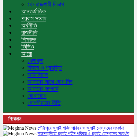
>> রাজশাহী বিভাগ
আন্তর্জাতিক
প্রবাস সংবাদ
অর্থনীতি
রাজনীতি
শিক্ষাঙ্গন
ভিডিও
আরো
খেলাধুলা
বিজ্ঞান ও প্রযুক্তি
অফিসিয়াল
আমাদের সাথে যোগ দিন
আমাদের সম্পর্কে
যোগাযোগ
গোপনীয়তার নীতি
শিরোনাম
গৌরীপুরে জুলাই শহিদ পরিবার ও জুলাই যোদ্ধাদের সংবর্ধনা
দাউদকান্দিতে জুলাই শহীদ পরিবার ও জুলাই যোদ্ধাদের সংবর্ধনা