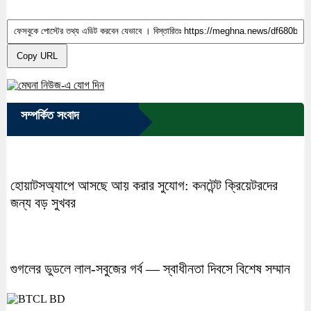
Copy URL
সম্পর্কিত সংবাদ
হোয়াটসঅ্যাপে আসছে আয় করার সুযোগ: কনটেন্ট ক্রিয়েটরদের
জন্য বড় সুখবর
গুগলের ডুডলে লাল-সবুজের গর্ব — স্বাধীনতা দিবসে বিশেষ সম্মান