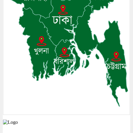
মেঘনা উপজেলাসহ দেশ ও প্রবাসের সকল সংবাদ সবার আগে জানতে আমাদের সাথেই