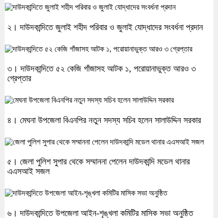
২। দাউদকান্দিতে জুলাই শহীদ পরিবার ও জুলাই যোদ্ধাদের সংবর্ধনা প্রদান
৩। দাউদকান্দিতে ৫২ কেজি গাঁজাসহ আটক ১, পরোয়ানাভুক্ত আরও ৩
গ্রেপ্তার
৪। মেঘনা উপজেলা বিএনপির নতুন সদস্য সচিব হলেন সালাউদ্দিন সরকার
৫। জেলা পুলিশ সুপার থেকে সম্মাননা পেলেন দাউদকান্দি মডেল থানার
এএসআই সজল
৬। দাউদকান্দিতে উপজেলা আইন-শৃঙ্খলা কমিটির মাসিক সভা অনুষ্ঠিত