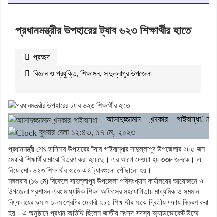
প্রধানমন্ত্রীর উপহারের ট্যাব ৬২৩ শিক্ষার্থীর হাতে
প্রচ্ছদ
বিজ্ঞান ও প্রযুক্তি
,
শিক্ষাঙ্গন
,
সাদুল্লাপুর উপজেলা
২১১৬৯
বার
পঠিত
আসাদুজ্জামান খন্দকার গাইবান্ধা
বুধবার বেলা ১২:৪৩, ১৭ মে, ২০২৩
প্রধানমন্ত্রী শেখ হাসিনার উপহারের ট্যাব গাইবান্ধার সাদুল্লাপুর উপজেলার ২৮৫ জন
মেধাবী শিক্ষার্থীর মাঝে বিতরণ করা হয়েছে। এর আগে দেওয়া হয় ৩৩৮ জনকে। এ
নিয়ে মোট ৬২৩ শিক্ষার্থীর হাতে এই ট্যাবগুলো পৌঁছানো হয়।
মঙ্গলবার (১৬ মে) বিকেলে সাদুল্লাপুর উপজেলা পরিসংখ্যান কার্যালয়ের আয়োজনে ও
উপজেলা প্রশাসন এবং মাধ্যমিক শিক্ষা অফিসের সহযোগিতায় মাধ্যমিক ও সমমান
বিদ্যালয়ের ৯ম ও ১০ম শ্রেণির মেধাবী ২৮৫ শিক্ষার্থীর মাঝে দ্বিতীয় দফায় বিতরণ করা
হয়। এ অনুষ্ঠানে প্রধান অতিথি ছিলেন জাতীয় সংসদ সদস্য অ্যাডভোকেট উম্মে