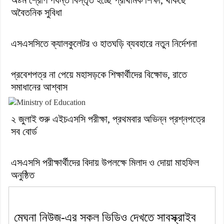
অষ্টম শ্রেণি পর্যন্ত বিস্তৃত হচ্ছে প্রাথমিক শিক্ষা, থাকছে
অবৈতনিক সুবিধা
এসএসসিতে ক্যালকুলেটর ও হাতঘড়ি ব্যবহারে নতুন নির্দেশনা
প্রবেশপত্র না পেয়ে মহাসড়কে শিক্ষার্থীদের বিক্ষোভ, রাতে
সমাধানের আশ্বাস
২ জুলাই শুরু এইচএসসি পরীক্ষা, প্রথমবার অভিন্ন প্রশ্নপত্রে
সব বোর্ড
এসএসসি পরীক্ষার্থীদের বিদায় উপলক্ষে মিলাদ ও দোয়া মাহফিল
অনুষ্ঠিত
মেঘনা নিউজ-এর সকল ভিডিও দেখতে সাবস্ক্রাইব