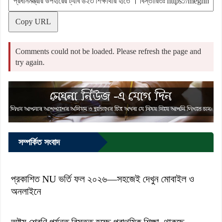
Copy URL
Comments could not be loaded. Please refresh the page and
try again.
সম্পর্কিত সংবাদ
প্রকাশিত NU ভর্তি ফল ২০২৬—সহজেই দেখুন মোবাইল ও
অনলাইনে