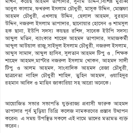
মাখন, কয়েছ আহমদ তাপাদার, সুনাম উদ্দিন,বিশিষ্ট মুরব্বি
আবুল কালাম, ফখরুল ইসলাম চৌধুরী, মাসুক উদ্দিন, মোস্তফা
আহমদ চৌধুরী, এখলাছ উদ্দিন, হেলাল আহমদ, বুরহান
উদ্দিন, নজরুল ইসলাম তাপাদার, ছানোয়ার হোসেন ও শামসুল
হক ছানা, ইউপি সদস্য কয়ছর রশিদ, সাবেক ইউপি সদস্য
আব্দুল মতিন, ব্যাংকার শাহেদ আহমদ তাপাদার, সমাজকর্মী
আব্দুল আউয়াল রাজু,সাইদুল ইসলাম চৌধুরী, নজরুল ইসলাম,
আব্দুস সামাদ, আব্দুল হাসিব, সুলতান আহমদ টিপু ও , শিক্ষক
শাহেদ আহমদ,মাস্টার নজরুল ইসলাম খোকন, আহমদ সাদী
টিপু ও আলম আহমদ, সাংবাদিক আহমদ রেজা চৌধুরী,
ছাত্রনেতা নাহিদ চৌধুরী শাহিদ, তুহিন আহমদ, ওয়াহিদুর
রহমান আবিদ ও মাহিন জাকারিয়া সহ আরো অনেকে।
আয়োজিত সভার সভাপতি যুক্তরাজ্য প্রবাসী ফারুক আহমদ
তাপাদার পূর্ব মুড়িয়া ডিগ্রি কলেজ নামকরণের প্রস্তাব উত্থাপন
করেন৷ এ সময় উপস্থিত সকলে এই নামে তাদের মতামত ব্যক্ত
করেন।