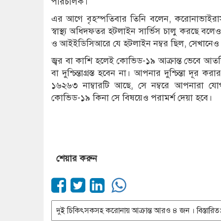
পরিচালক।
এর আগে বৃহস্পতিবার তিনি বলেন, করোনাভাইরাস স
স্বাস্থ্য অধিদফতর হটলাইন সার্ভিস চালু করছে বলেও জান
ও আইইডিসিআরে যে হটলাইন নম্বর ছিল, সেখানেও 
জ্বর বা কাশি হলেই কোভিড-১৯ আক্রান্ত ভেবে আতঙ্
বা দুশ্চিন্তাগ্রস্ত হবেন না। আপনার দুশ্চিন্তা দূর
১৬২৬৩ নাম্বারটি আছে, সে নম্বরে আপনারা যোগ
কোভিড-১৯ কিনা সে বিষয়েও পরামর্শ দেয়া হবে।
শেয়ার করুন