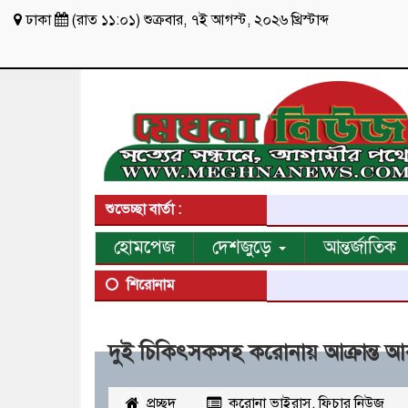
ঢাকা
(
রাত ১১:০১
)
শুক্রবার
,
৭ই আগস্ট, ২০২৬ খ্রিস্টাব্দ
শুভেচ্ছা বার্তা :
হোমপেজ
দেশজুড়ে
আন্তর্জাতিক
শিরোনাম
দুই চিকিৎসকসহ করোনায় আক্রান্ত 
প্রচ্ছদ
করোনা ভাইরাস
,
‌ফিচার নিউজ