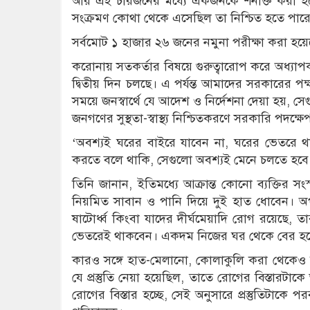
আর এই চারজনের মধ্যে একজনকে শনাক্ত করা হয়েছে
সংক্রমণ কোথা থেকে এসেছিল তা নিশ্চিত হতে প
সর্বমোট ১ হাজার ২৬ জনের নমুনা পরীক্ষা করা হ
করোনায় সতকর্তার বিষয়ে গুরুত্বারোপ করে অধ্যাপ
দ্বিতীয় দিন চলছে। এ পর্যন্ত আমাদের সরকারের পক্
সময়ে জনস্বার্থে যে আদেশ ও নির্দেশনা দেয়া হয়,
জনগণের সুস্থতা-স্বাস্থ্য নিশ্চিতকরণে সরকারি পদক্ষে
‘অবশ্যই ঘরের বাইরে যাবেন না, ঘরের ভেতরে থা
করতে বলে থাকি, সেগুলো অবশ্যই মেনে চলতে হবে
তিনি জানান, ইতিমধ্যে আক্রান্ত কোনো ব্যক্তির স
নিয়মিত সাবান ও পানি দিয়ে দুই হাত ধোবেন। অপ
ষাটোর্ধ্ব কিংবা যাদের দীর্ঘমেয়াদি রোগ রয়েছে,
ভেতরেই থাকবেন। একদম নিজের ঘর থেকে বের হব
কারও সঙ্গে হাত-মেলানো, কোলাকুলি করা থেকেও ব
যে প্রস্তুতি নেয়া হয়েছিল, তাতে রোগের বিস্তারটাকে
রোগের বিস্তার হচ্ছে, সেই অনুসারে প্রস্তুতিটাক