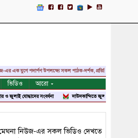
 যুগে পদার্পণ উপলক্ষ্যে সকল পাঠক-দর্শক, প্রতিনিধি, শুভাকাঙ্ক্ষী, সহযো
ভিডিও
আরো
 যোদ্ধাদের সংবর্ধনা
দাউদকান্দিতে জুলাই শহীদ পরিবার ও জুলাই যোদ্
মেঘনা নিউজ-এর সকল ভিডিও দেখতে