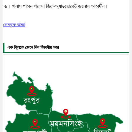
৬। খালাস পাবেন খালেদা জিয়া-অ্যাডভোকেট জয়নাল আবেদীন।
ফেসবুকে আমরা
এক ক্লিকে জেনে নিন বিভাগীয় খবর