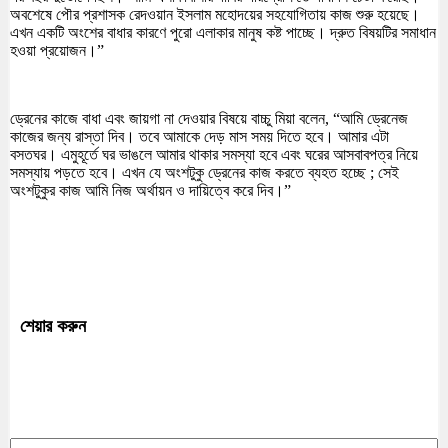
অবশেষে পৌর প্রশাসক রেদওয়ান ইসলাম মহোদয়ের সহযোগিতায় কাজ শুরু হয়েছে।
এখন একটি অংশের বাধার কারণে পুরো এলাকার মানুষ কষ্ট পাচ্ছে। দ্রুত বিষয়টির সমাধান
হওয়া প্রয়োজন।”
ড্রেনের কাজে বাধা এবং জায়গা না দেওয়ার বিষয়ে বাচ্চু মিয়া বলেন, “আমি ড্রেনেজ
কাজের জন্য রাস্তা দিব। তবে আমাকে দেড় মাস সময় দিতে হবে। আমার এটা
বসতঘর। এমুহূর্তে ঘর ভাঙলে আমার থাকার সমস্যা হবে এবং ঘরের আসবাবপত্র নিয়ে
সমস্যায় পড়তে হবে। এখন যে অংশটুকু ড্রেনের কাজ করতে ব্যহত হচ্ছে ; সেই
অংশটুকুর কাজ আমি নিজ অর্থায়ন ও দায়িত্বে করে দিব।”
শেয়ার করুন