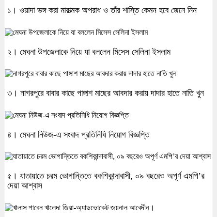
১। ওয়াদা ভঙ্গ করা মারাত্মক অপরাধ ও তাঁর শাস্তি কেমন হবে জেনে নিন
২। মেঘনা উপজেলাকে নিয়ে যা বললেন মিসেস সেলিনা ইসলাম
৩। নাগরপুরে বাবার কাছে পাঙ্গাশ মাছের আবদার করায় দাদার হাতে নাতি খুন
৪। মেঘনা নিউজ-এ সংবাদ প্রতিনিধি নিয়োগ বিজ্ঞপ্তি
৫। যাতায়াতে চরম ভোগান্তিতে বকশিকান্দাবাসী, ০৯ বছরেও অপূর্ণ এমপি’র
দেয়া আশ্বাস