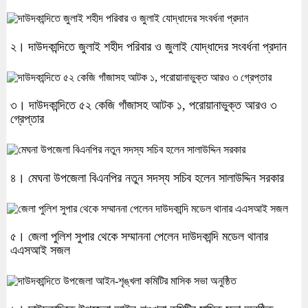
২। দাউদকান্দিতে জুলাই শহীদ পরিবার ও জুলাই যোদ্ধাদের সংবর্ধনা প্রদান
৩। দাউদকান্দিতে ৫২ কেজি গাঁজাসহ আটক ১, পরোয়ানাভুক্ত আরও ৩
গ্রেপ্তার
৪। মেঘনা উপজেলা বিএনপির নতুন সদস্য সচিব হলেন সালাউদ্দিন সরকার
৫। জেলা পুলিশ সুপার থেকে সম্মাননা পেলেন দাউদকান্দি মডেল থানার
এএসআই সজল