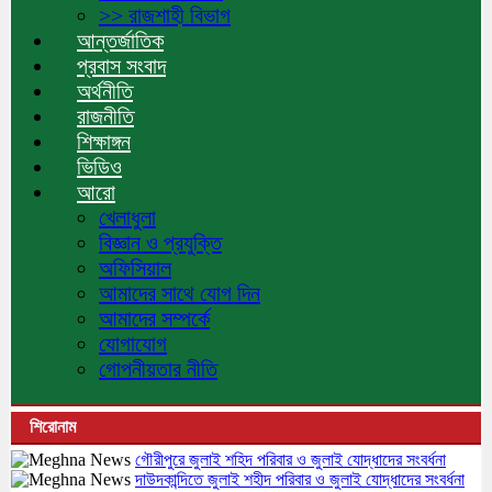
>> রাজশাহী বিভাগ
আন্তর্জাতিক
প্রবাস সংবাদ
অর্থনীতি
রাজনীতি
শিক্ষাঙ্গন
ভিডিও
আরো
খেলাধুলা
বিজ্ঞান ও প্রযুক্তি
অফিসিয়াল
আমাদের সাথে যোগ দিন
আমাদের সম্পর্কে
যোগাযোগ
গোপনীয়তার নীতি
শিরোনাম
গৌরীপুরে জুলাই শহিদ পরিবার ও জুলাই যোদ্ধাদের সংবর্ধনা
দাউদকান্দিতে জুলাই শহীদ পরিবার ও জুলাই যোদ্ধাদের সংবর্ধনা