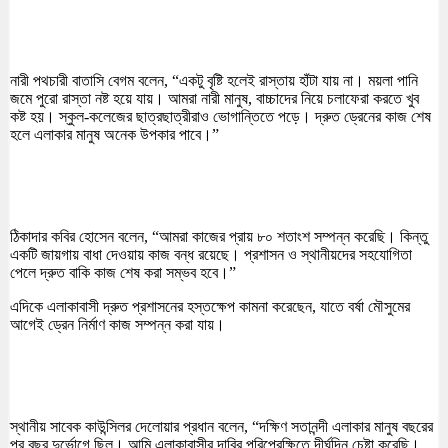
নারী পথচারী বাতাসি বেগম বলেন, “একটু বৃষ্টি হলেই রাস্তায় হাঁটা যায় না। ময়লা পানি
জমে পুরো রাস্তা নষ্ট হয়ে যায়। আমরা নারী মানুষ, বাচ্চাদের নিয়ে চলাফেরা করতে খুব
কষ্ট হয়। স্কুল-কলেজের ছাত্রছাত্রীরাও ভোগান্তিতে পড়ে। দ্রুত ড্রেনের কাজ শেষ
হলে এলাকার মানুষ অনেক উপকার পাবে।”
ঠিকাদার কবির হোসেন বলেন, “আমরা কাজের প্রায় ৮০ শতাংশ সম্পন্ন করেছি। কিন্তু
একটি জায়গায় বাধা দেওয়ায় কাজ বন্ধ রয়েছে। প্রশাসন ও স্থানীয়দের সহযোগিতা
পেলে দ্রুত বাকি কাজ শেষ করা সম্ভব হবে।”
এদিকে এলাকাবাসী দ্রুত প্রশাসনের হস্তক্ষেপ কামনা করেছেন, যাতে বর্ষা মৌসুমের
আগেই ড্রেন নির্মাণ কাজ সম্পন্ন করা যায়।
স্থানীয় সাবেক কাউন্সিলর দেলোয়ার প্রধান বলেন, “দক্ষিণ সতানন্দী এলাকার মানুষ বছরের
পর বছর দুর্ভোগে ছিল। আমি এলাকাবাসীর দাবির পরিপ্রেক্ষিতে দীর্ঘদিন চেষ্টা করেছি।