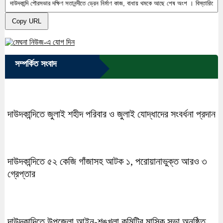
Copy URL
সম্পর্কিত সংবাদ
দাউদকান্দিতে জুলাই শহীদ পরিবার ও জুলাই যোদ্ধাদের সংবর্ধনা প্রদান
দাউদকান্দিতে ৫২ কেজি গাঁজাসহ আটক ১, পরোয়ানাভুক্ত আরও ৩
গ্রেপ্তার
দাউদকান্দিতে উপজেলা আইন-শৃঙ্খলা কমিটির মাসিক সভা অনুষ্ঠিত