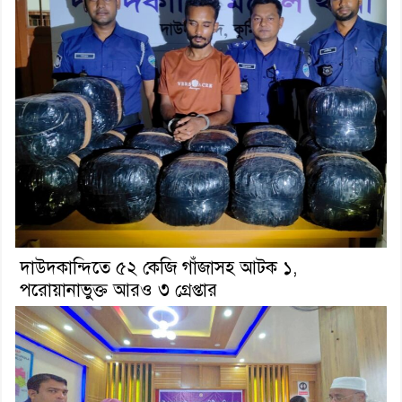
দাউদকান্দিতে ৫২ কেজি গাঁজাসহ আটক ১,
পরোয়ানাভুক্ত আরও ৩ গ্রেপ্তার