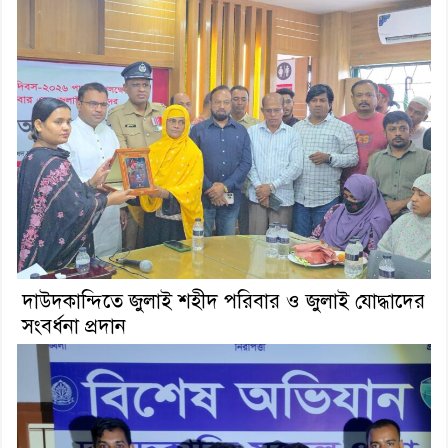
দাউদকান্দিতে জুলাই শহীদ পরিবার ও জুলাই যোদ্ধাদের
সংবর্ধনা প্রদান