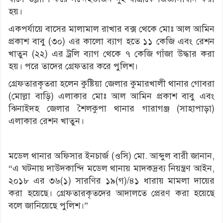
হয়।
একপর্যায়ে বাসের মালামাল রাখার বক্স থেকে মোঃ আল আমিন
প্রকাশ বাবু (৩০) এর কালো ব্যাগ হতে ১১ কেজি এবং রেশন
খাতুন (২২) এর ট্রলি ব্যাগ থেকে ৭ কেজি গাঁজা উদ্ধার করা
হয়। পরে তাদের গ্রেফতার করে পুলিশ।
গ্রেফতারকৃতরা হলেন কুষ্টিয়া জেলার কুমারখালী থানার গোবরা
(মোল্লা বাড়ি) এলাকার মোঃ আল আমিন প্রকাশ বাবু এবং
ঝিনাইদহ জেলার শৈলকুপা থানার গারাগঞ্জ (সাহাপাড়া)
এলাকার রেশন খাতুন।
মডেল থানার অফিসার ইনচার্জ (ওসি) মো. আব্দুল বারী জানান,
“এ ঘটনায় দাউদকান্দি মডেল থানায় মাদকদ্রব্য নিয়ন্ত্রণ আইন,
২০১৮ এর ৩৬(১) সারণির ১৯(গ)/৪১ ধারায় মামলা দায়ের
করা হয়েছে। গ্রেফতারকৃতদের আদালতে প্রেরণ করা হয়েছে
বলে জানিয়েছে পুলিশ।”