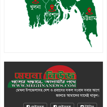
মেঘনা উপজেলাসহ দেশ ও প্রবাসের সকল সংবাদ সবার আগে
জানতে আমাদের সাথেই থাকুন।
ফেইসবুক
ফেইসবুক
টুইটার