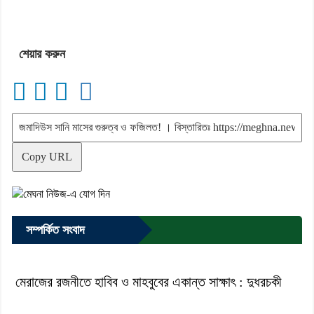
শেয়ার করুন
Copy URL
সম্পর্কিত সংবাদ
মেরাজের রজনীতে হাবিব ও মাহবুবের একান্ত সাক্ষাৎ : দুধরচকী