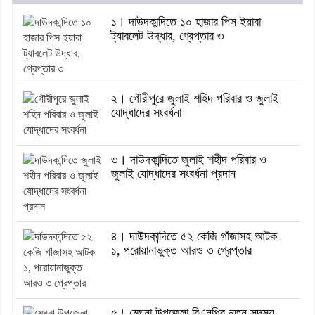
১। দাউদকান্দিতে ১০ হাজার পিস ইয়াবা
ট্যাবলেট উদ্ধার, গ্রেপ্তার ৩
২। গৌরীপুরে জুলাই শহিদ পরিবার ও জুলাই
যোদ্ধাদের সংবর্ধনা
৩। দাউদকান্দিতে জুলাই শহীদ পরিবার ও
জুলাই যোদ্ধাদের সংবর্ধনা প্রদান
৪। দাউদকান্দিতে ৫২ কেজি গাঁজাসহ আটক
১, পরোয়ানাভুক্ত আরও ৩ গ্রেপ্তার
৫। মেঘনা উপজেলা বিএনপির নতুন সদস্য