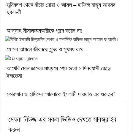
ভূমিকম্প থেকে বাঁচার দোয়া ও আমল – হাফিজ মাছুম আহমদ
দুধরচকী
আল্লাহ সীমালঙ্ঘনকারীকে পছন্দ করেন না!
যে সব আমলে জীবনকে সুন্দর ও সুখময় করে
আখেরি মোনাজাতের মাধ্যমে শেষ হলো ৫ দিনব্যাপী জোড়
ইজতেমা
কোরআন ও হাদিসের আলোকে ইসলামী দাওয়াত এর গুরুত্ব!
মেঘনা নিউজ-এর সকল ভিডিও দেখতে সাবস্ক্রাইব
করুন