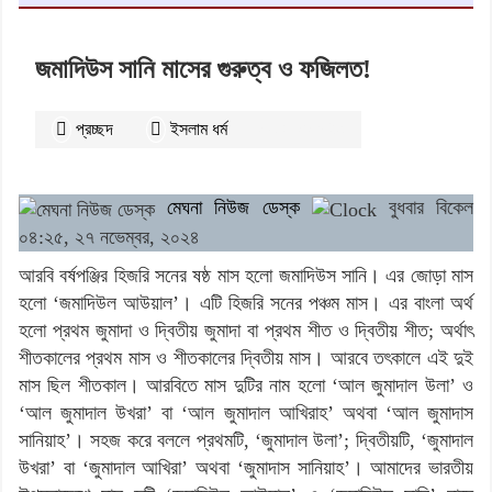
জমাদিউস সানি মাসের গুরুত্ব ও ফজিলত!
প্রচ্ছদ
ইসলাম ধর্ম
২৭০৬
বার পঠিত
মেঘনা নিউজ ডেস্ক
বুধবার বিকেল
০৪:২৫, ২৭ নভেম্বর, ২০২৪
আরবি বর্ষপঞ্জির হিজরি সনের ষষ্ঠ মাস হলো জমাদিউস সানি। এর জোড়া মাস
হলো ‘জমাদিউল আউয়াল’। এটি হিজরি সনের পঞ্চম মাস। এর বাংলা অর্থ
হলো প্রথম জুমাদা ও দ্বিতীয় জুমাদা বা প্রথম শীত ও দ্বিতীয় শীত; অর্থাৎ
শীতকালের প্রথম মাস ও শীতকালের দ্বিতীয় মাস। আরবে তৎকালে এই দুই
মাস ছিল শীতকাল। আরবিতে মাস দুটির নাম হলো ‘আল জুমাদাল উলা’ ও
‘আল জুমাদাল উখরা’ বা ‘আল জুমাদাল আখিরাহ’ অথবা ‘আল জুমাদাস
সানিয়াহ’। সহজ করে বললে প্রথমটি, ‘জুমাদাল উলা’; দ্বিতীয়টি, ‘জুমাদাল
উখরা’ বা ‘জুমাদাল আখিরা’ অথবা ‘জুমাদাস সানিয়াহ’। আমাদের ভারতীয়