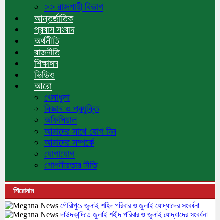
>> রাজশাহী বিভাগ
আন্তর্জাতিক
প্রবাস সংবাদ
অর্থনীতি
রাজনীতি
শিক্ষাঙ্গন
ভিডিও
আরো
খেলাধুলা
বিজ্ঞান ও প্রযুক্তি
অফিসিয়াল
আমাদের সাথে যোগ দিন
আমাদের সম্পর্কে
যোগাযোগ
গোপনীয়তার নীতি
শিরোনাম
গৌরীপুরে জুলাই শহিদ পরিবার ও জুলাই যোদ্ধাদের সংবর্ধনা
দাউদকান্দিতে জুলাই শহীদ পরিবার ও জুলাই যোদ্ধাদের সংবর্ধনা