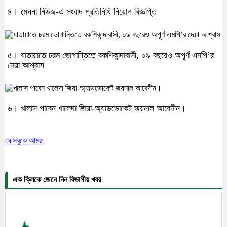
৪। মেঘনা নিউজ-এ সংবাদ প্রতিনিধি নিয়োগ বিজ্ঞপ্তি
৫। যাতায়াতে চরম ভোগান্তিতে বকশিকান্দাবাসী, ০৯ বছরেও অপূর্ণ এমপি’র
দেয়া আশ্বাস
৬। খালাস পাবেন খালেদা জিয়া-অ্যাডভোকেট জয়নাল আবেদীন।
ফেসবুকে আমরা
এক ক্লিকে জেনে নিন বিভাগীয় খবর