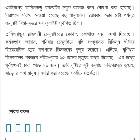
এরইমধ্যে তামিলনাড়ু র‍াজ্যটির স্কুল-কলেজ বন্ধ ঘোষণা করা হয়েছে।
নিরাপদে সরিয়ে নেওয়া হয়েছে বহু মানুষকে। রোববার ভোর ৪টা পর্যন্ত
চেন্নাই বিমানবন্দরে সব ফ্লাইট স্থগিত ছিল।
তামিলনাড়ুর রাজধানী চেন্নাইয়ের কোথাও কোথাও বন্যা দেখা দিয়েছে।
কর্মকর্তারা জানান, শনিবার চেন্নাইয়ে বৃষ্টি সংক্রান্ত বিভিন্ন ঘটনায়
বিদ্যুতায়িত হয়ে কমপক্ষে তিনজনের মৃত্যু হয়েছে। এদিকে, ঘূর্ণিঝড়
ফিনজালের প্রভাবে শ্রীলঙ্কায় ১৫ জনের মৃত্যুর তথ্য মিলেছে। এর মধ্যে
পূর্বাঞ্চলেই মারা গেছে ১০ জন। ভারি বৃষ্টিতে সৃষ্ট বন্যায় ক্ষতিগ্রস্ত হয়েছে
সাড়ে ৪ লাখ মানুষ। জারি করা হয়েছে সর্বোচ্চ সতর্কতা।
শেয়ার করুন