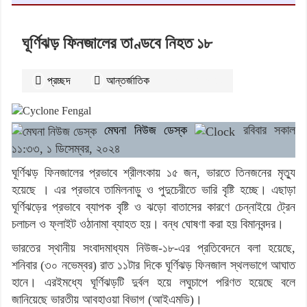
ঘূর্ণিঝড় ফিনজালের তাণ্ডবে নিহত ১৮
প্রচ্ছদ
আন্তর্জাতিক
২৩২৫
বার পঠিত
মেঘনা নিউজ ডেস্ক
রবিবার সকাল
১১:৩৩, ১ ডিসেম্বর, ২০২৪
ঘূর্ণিঝড় ফিনজালের প্রভাবে শ্রীলংকায় ১৫ জন, ভারতে তিনজনের মৃত্যু
হয়েছে । এর প্রভাবে তামিলনাড়ু ও পুদুচেরীতে ভারি বৃষ্টি হচ্ছে। এছাড়া
ঘূর্ণিঝড়ের প্রভাবে ব্যাপক বৃষ্টি ও ঝড়ো বাতাসের কারণে চেন্নাইয়ে ট্রেন
চলাচল ও ফ্লাইট ওঠানামা ব্যাহত হয়। বন্ধ ঘোষণা করা হয় বিমানবন্দর।
ভারতের স্থানীয় সংবাদমাধ্যম নিউজ-১৮-এর প্রতিবেদনে বলা হয়েছে,
শনিবার (৩০ নভেম্বর) রাত ১১টার দিকে ঘূর্ণিঝড় ফিনজাল স্থলভাগে আঘাত
হানে। এরইমধ্যে ঘূর্ণিঝড়টি দুর্বল হয়ে লঘুচাপে পরিণত হয়েছে বলে
জানিয়েছে ভারতীয় আবহাওয়া বিভাগ (আইএমডি)।