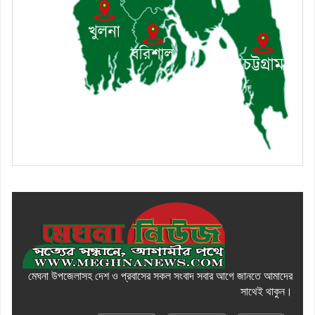
বিশ্লেষণ
মেঘনা উপজেলাসহ দেশ ও প্রবাসের সকল সংবাদ সবার আগে জানতে আমাদের
সাথেই থাকুন।