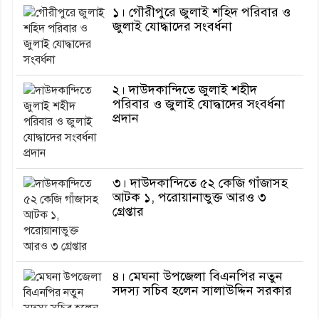
১। গৌরীপুরে জুলাই শহিদ পরিবার ও
জুলাই যোদ্ধাদের সংবর্ধনা
২। দাউদকান্দিতে জুলাই শহীদ
পরিবার ও জুলাই যোদ্ধাদের সংবর্ধনা
প্রদান
৩। দাউদকান্দিতে ৫২ কেজি গাঁজাসহ
আটক ১, পরোয়ানাভুক্ত আরও ৩
গ্রেপ্তার
৪। মেঘনা উপজেলা বিএনপির নতুন
সদস্য সচিব হলেন সালাউদ্দিন সরকার