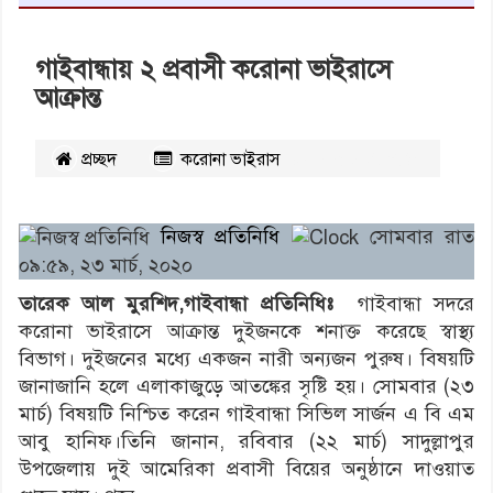
গাইবান্ধায় ২ প্রবাসী করোনা ভাইরাসে
আক্রান্ত
প্রচ্ছদ
করোনা ভাইরাস
২৫১৮
বার পঠিত
নিজস্ব প্রতিনিধি
সোমবার রাত
০৯:৫৯, ২৩ মার্চ, ২০২০
তারেক আল মুরশিদ,গাইবান্ধা প্রতিনিধিঃ
গাইবান্ধা সদরে
করোনা ভাইরাসে আক্রান্ত দুইজনকে শনাক্ত করেছে স্বাস্থ্য
বিভাগ। দুইজনের মধ্যে একজন নারী অন্যজন পুরুষ। বিষয়টি
জানাজানি হলে এলাকাজুড়ে আতঙ্কের সৃষ্টি হয়। সোমবার (২৩
মার্চ) বিষয়টি নিশ্চিত করেন গাইবান্ধা সিভিল সার্জন এ বি এম
আবু হানিফ।তিনি জানান, রবিবার (২২ মার্চ) সাদুল্লাপুর
উপজেলায় দুই আমেরিকা প্রবাসী বিয়ের অনুষ্ঠানে দাওয়াত