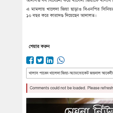
আদালত সব বিবেচনা করে খালেদা জিয়াকে খালাস 
এ মামলায় খালেদা জিয়া ছাড়াও বিএনপির সিনিয়
১০ বছর করে কারাদণ্ড দিয়েছেন আদালত।
শেয়ার করুন
Comments could not be loaded. Please refresh 