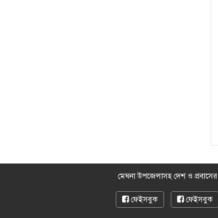
মেঘনা উপজেলাসহ দেশ ও প্রবাসে
ফেইসবুক
ফেইসবুক