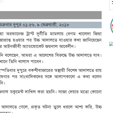
ুক্রবার দুপুর ০১:৫৬, ৯ ফেব্রুয়ারী, ২০১৮
য়া অরফানেজ ট্রাস্ট দুর্নীতি মামলায় বেগম খালেদা জিয়া
জাপ্রাপ্ত হওয়ার পর উচ্চ আদালতে যাওয়ার কথা জানিয়েছেন
র আইনজীবী অ্যাডভোকেট জয়নাল আবেদীন।
নি বলেছেন, আমরা এ আদেশের বিরুদ্ধে উচ্চ আদালতে যাব।
খানে তিনি খালাস পাবেন।
হস্পতিবার দুপুরে বকশীবাজারের অস্থায়ী বিশেষ আদালতে রায়
ষণার পর সাংবাদিকদের সঙ্গে আলাপকালে এ কথা বলেন
নি।
াল ডকুমেন্ট দাখিল করা হয়নি। সাজা দেয়ার মতো কোনো
আদালতে গেলে, প্রকৃত ঘটনা তুলে ধরলে আশা করি, উচ্চ