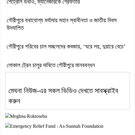
পেট্রোল উধাও, ম্যানেজারকে গ্রেফতার
গৌরীপুরে যথাযোগ্য মর্যাদায় মহান স্বাধীনতা ও জাতীয় দিবস
উদযাপিত
গৌরীপুরে গরিবের চাল সচ্ছলদের কবজায়, ‘ঘরে লয়, দুয়ারে বেচে’
লোকাল ট্রেন চালুর দাবিতে গৌরীপুরে মানববন্ধন
মেঘনা নিউজ-এর সকল ভিডিও দেখতে সাবস্ক্রাইব
করুন