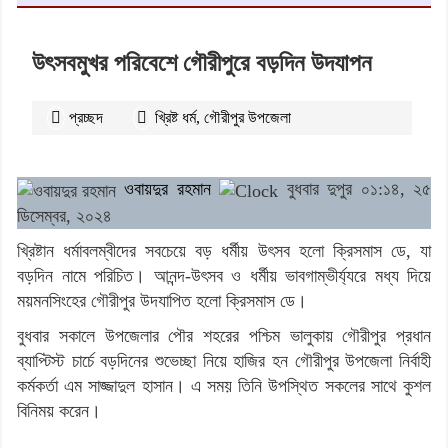
উৎসবমুখর পরিবেশে গৌরীপুরে বড়দিন উদযাপন
প্রচ্ছদ
খ্রিষ্ট ধর্ম
,
গৌরীপুর উপজেলা
২৭১০
বার পঠিত
ওবায়দুর রহমান
বুধবার দুপুর ০১:১৪, ২৫
ডিসেম্বর, ২০২৪
খ্রিষ্টান ধর্মাবলম্বীদের সবচেয়ে বড় ধর্মীয় উৎসব হলো ক্রিসমাস ডে, যা
বড়দিন নামে পরিচিত। আনন্দ-উৎসব ও ধর্মীয় ভাবগাম্ভীর্য্যরে মধ্য দিয়ে
ময়মনসিংহের গৌরীপুর উদযাপিত হলো ক্রিসমাস ডে।
বুধবার সকালে উপজেলার পৌর শহরের পশ্চিম ভালুকায় গৌরীপুর প্রধান
ব্যাপ্টিস্ট চার্চে বড়দিনের শুভেচ্ছা নিয়ে হাজির হন গৌরীপুর উপজেলা নির্বাহী
কর্মকর্তা এম সাজ্জাদুল হাসান। এ সময় তিনি উপস্থিত সকলের সাথে কুশল
বিনিময় করেন।