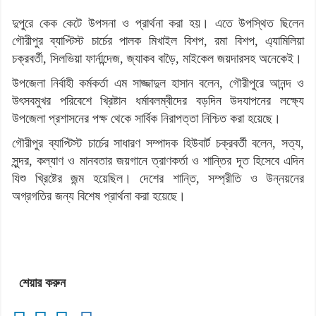
দুপুরে কেক কেটে উপসনা ও প্রার্থনা করা হয়। এতে উপস্থিত ছিলেন
গৌরীপুর ব্যাপ্টিস্ট চার্চের পালক মিখাইল বিশপ, রমা বিশপ, এ্যামিলিয়া
চক্রবর্তী, সিলভিয়া ফার্নান্দেজ, জ্যাকব বাড়ৈ, মাইকেল জয়দারসহ অনেকেই।
উপজেলা নির্বাহী কর্মকর্তা এম সাজ্জাদুল হাসান বলেন, গৌরীপুরে আনন্দ ও
উৎসবমুখর পরিবেশে খ্রিষ্টান ধর্মাবলম্বীদের বড়দিন উদযাপনের লক্ষ্যে
উপজেলা প্রশাসনের পক্ষ থেকে সার্বিক নিরাপত্তা নিশ্চিত করা হয়েছে।
গৌরীপুর ব্যাপ্টিস্ট চার্চের সাধারণ সম্পাদক হিউবার্ট চক্রবর্তী বলেন, সত্য,
সুন্দর, কল্যাণ ও মানবতার জয়গানে ত্রাণকর্তা ও শান্তির দূত হিসেবে এদিন
যিশু খ্রিষ্টের জন্ম হয়েছিল। দেশের শান্তি, সম্প্রীতি ও উন্নয়নের
অগ্রগতির জন্য বিশেষ প্রার্থনা করা হয়েছে।
শেয়ার করুন