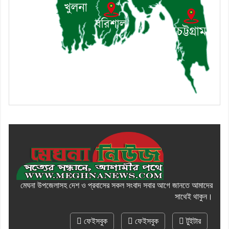
মেঘনা উপজেলাসহ দেশ ও প্রবাসের সকল সংবাদ সবার আগে জানতে আমাদের
সাথেই থাকুন।
ফেইসবুক
ফেইসবুক
টুইটার