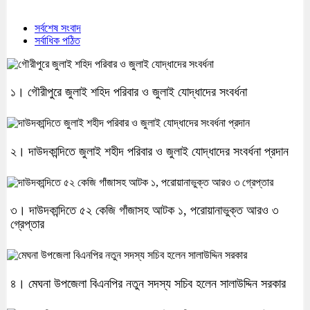
সর্বশেষ সংবাদ
সর্বাধিক পঠিত
১। গৌরীপুরে জুলাই শহিদ পরিবার ও জুলাই যোদ্ধাদের সংবর্ধনা
২। দাউদকান্দিতে জুলাই শহীদ পরিবার ও জুলাই যোদ্ধাদের সংবর্ধনা প্রদান
৩। দাউদকান্দিতে ৫২ কেজি গাঁজাসহ আটক ১, পরোয়ানাভুক্ত আরও ৩
গ্রেপ্তার
৪। মেঘনা উপজেলা বিএনপির নতুন সদস্য সচিব হলেন সালাউদ্দিন সরকার