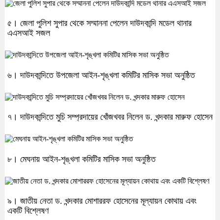
৫। জেলা পুলিশ সুপার থেকে সম্মাননা পেলেন দাউদকান্দি মডেল থানার
এএসআই সজল
৬। দাউদকান্দিতে উপজেলা আইন-শৃঙ্খলা কমিটির মাসিক সভা অনুষ্ঠিত
৭। দাউদকান্দিতে মুচি সম্প্রদায়ের খোঁজখবর নিলেন ড. খন্দকার মারুফ হোসেন
৮। মেঘনায় আইন-শৃঙ্খলা কমিটির মাসিক সভা অনুষ্ঠিত
৯। জাতীয় নেতা ড. খন্দকার মোশাররফ হোসেনের মূল্যায়ন কোথায় এবং
একটি বিশ্লেষণ