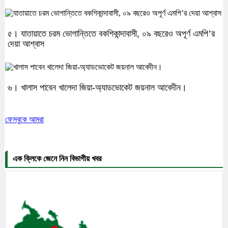
৫। যাতায়াতে চরম ভোগান্তিতে বকশিকান্দাবাসী, ০৯ বছরেও অপূর্ণ এমপি’র
দেয়া আশ্বাস
৬। খালাস পাবেন খালেদা জিয়া-অ্যাডভোকেট জয়নাল আবেদীন।
ফেসবুকে আমরা
এক ক্লিকে জেনে নিন বিভাগীয় খবর