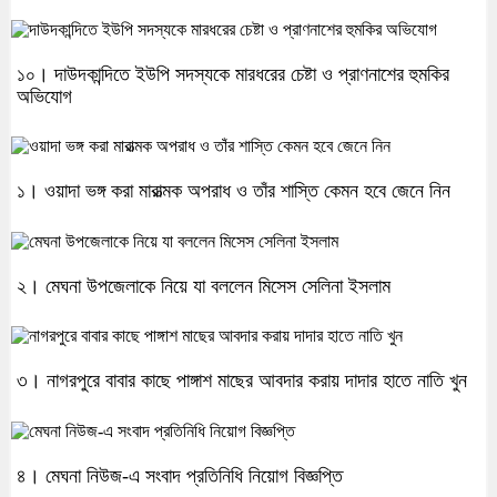
১০। দাউদকান্দিতে ইউপি সদস্যকে মারধরের চেষ্টা ও প্রাণনাশের হুমকির
অভিযোগ
১। ওয়াদা ভঙ্গ করা মারাত্মক অপরাধ ও তাঁর শাস্তি কেমন হবে জেনে নিন
২। মেঘনা উপজেলাকে নিয়ে যা বললেন মিসেস সেলিনা ইসলাম
৩। নাগরপুরে বাবার কাছে পাঙ্গাশ মাছের আবদার করায় দাদার হাতে নাতি খুন
৪। মেঘনা নিউজ-এ সংবাদ প্রতিনিধি নিয়োগ বিজ্ঞপ্তি