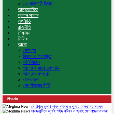
>> রাজশাহী বিভাগ
আন্তর্জাতিক
প্রবাস সংবাদ
অর্থনীতি
রাজনীতি
শিক্ষাঙ্গন
ভিডিও
আরো
খেলাধুলা
বিজ্ঞান ও প্রযুক্তি
অফিসিয়াল
আমাদের সাথে যোগ দিন
আমাদের সম্পর্কে
যোগাযোগ
গোপনীয়তার নীতি
শিরোনাম
গৌরীপুরে জুলাই শহিদ পরিবার ও জুলাই যোদ্ধাদের সংবর্ধনা
দাউদকান্দিতে জুলাই শহীদ পরিবার ও জুলাই যোদ্ধাদের সংবর্ধনা