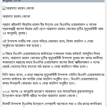
জানুয়ারী, ২০১৮
আরাফাত রহমান কোকো
প্রয়াত রাষ্ট্রপতি জিয়াউর রহমান বীর উত্তম এবং বিএনপির চেয়ারপারসন ও সাবেক
প্রধানমন্ত্রী খালেদা জিয়ার ছোট ছেলে আরাফাত রহমান কোকোর তৃতীয় মৃত্যুবার্ষিকী আজ
২৪ জানুয়ারি, বুধবার।
এই উপলক্ষে দলটির পক্ষ থেকে পবিত্র কোরআন খতম, মিলাদ মাহফিল ও দোয়া
অনুষ্ঠানের আয়োজন করা হয়েছে।
এ বিষয়ে বিএনপি চেয়ারপারসনের কার্যালয়ের গণমাধ্যম শাখার কর্মকর্তা শামসুদ্দিন দিদার
বলেন, আরাফাত রহমান কোকোর তৃতীয় মৃত্যুবার্ষিকী উপলক্ষে বুধবার বাদ আসর বনানীস্থ
কবরস্থানে মরহুমের কবরে বিএনপির চেয়ারপারসন খালেদা জিয়া আত্মীয়স্বজন ও দলের
জ্যেষ্ঠ নেতাদের নিয়ে ফাতেহা পাঠ করবেন ও দোয়া মাহফিলে শরিক হবেন।
তিনি আরও বলেন, এ ছাড়া মরহুমের মৃত্যুবার্ষিকী উপলক্ষে ওইদিন বিএনপি চেয়ারপারসনের
গুলশান কার্যালয়ে বাদ মাগরিব দোয়া মাহফিল অনুষ্ঠিত হবে। বিএনপি চেয়ারপারসনের
বাসায় দিনব্যাপী কোরআন খতম ও দোয়া মাহফিল অনুষ্ঠিত হবে।
২০১৫ সালের ২৪ জানুয়ারি হৃদরোগে আক্রান্ত হয়ে মালয়েশিয়ার কুয়ালালামপুরে
ইন্তেকাল করেন বিশিষ্ট ক্রীড়া সংগঠক আরাফাত রহমান কোকো।
দিবসটি উপলক্ষে বিএনপির উদ্যোগে দেশব্যাপী আলোচনা সভা ও তাঁর রুহের মাগফিরাত