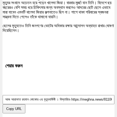
মৃত্যুর সংবাদে অচেতন হয়ে পড়েন খালেদা জিয়া। বারবার মূর্চ্ছা যান তিনি। বিদেশে ছয়
বছরেরও বেশি সময় ধরে চিকিৎসার জন্য অবস্থান করলেও আদরের ছোট ছেলে এভাবে
মারা যাবেন এমনটি খালেদা জিয়ার কল্পনাতেও ছিল না। পাশে থাকা পরিবারের স্বজনরা
সান্ত্বনা দিতে গেলেও তাঁকে থামানো যায়নি।
ছেলের মৃত্যুতেও তিনি জনগণের ভোটের অধিকার রক্ষায় আন্দোলন অব্যাহত রাখার ঘোষণা
দিয়েছিলেন।
শেয়ার করুন
Copy URL