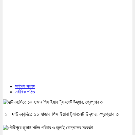
সর্বশেষ সংবাদ
সর্বাধিক পঠিত
১। দাউদকান্দিতে ১০ হাজার পিস ইয়াবা ট্যাবলেট উদ্ধার, গ্রেপ্তার ৩