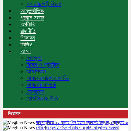
>> রাজশাহী বিভাগ
আন্তর্জাতিক
প্রবাস সংবাদ
অর্থনীতি
রাজনীতি
শিক্ষাঙ্গন
ভিডিও
আরো
খেলাধুলা
বিজ্ঞান ও প্রযুক্তি
অফিসিয়াল
আমাদের সাথে যোগ দিন
আমাদের সম্পর্কে
যোগাযোগ
গোপনীয়তার নীতি
শিরোনাম
দাউদকান্দিতে ১০ হাজার পিস ইয়াবা ট্যাবলেট উদ্ধার, গ্রেপ্তার ৩
গৌরীপুরে জুলাই শহিদ পরিবার ও জুলাই যোদ্ধাদের সংবর্ধনা