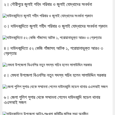
২। গৌরীপুরে জুলাই শহিদ পরিবার ও জুলাই যোদ্ধাদের সংবর্ধনা
৩। দাউদকান্দিতে জুলাই শহীদ পরিবার ও জুলাই যোদ্ধাদের সংবর্ধনা প্রদান
৪। দাউদকান্দিতে ৫২ কেজি গাঁজাসহ আটক ১, পরোয়ানাভুক্ত আরও ৩
গ্রেপ্তার
৫। মেঘনা উপজেলা বিএনপির নতুন সদস্য সচিব হলেন সালাউদ্দিন সরকার
৬। জেলা পুলিশ সুপার থেকে সম্মাননা পেলেন দাউদকান্দি মডেল থানার
এএসআই সজল