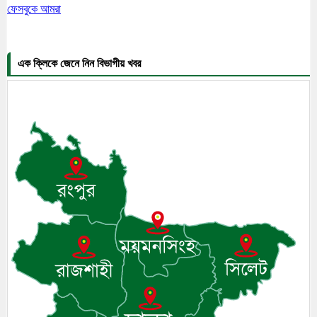
ফেসবুকে আমরা
এক ক্লিকে জেনে নিন বিভাগীয় খবর