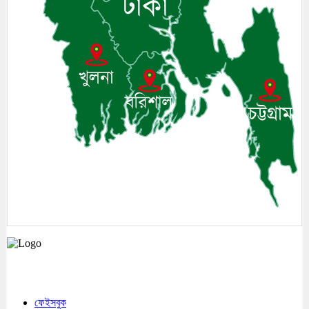
মেঘনা উপজেলাসহ দেশ ও প্রবাসের সকল সংবাদ সবার আগে জানতে আমাদের সাথেই
থাকুন।
ফেইসবুক