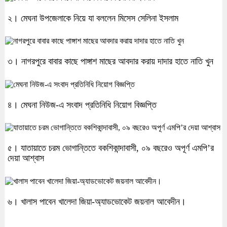
২। মেঘনা উপজেলাকে নিয়ে যা বললেন মিসেস সেলিনা ইসলাম
৩। নাগরপুরে বাবার কাছে পাঙ্গাশ মাছের আবদার করায় দাদার হাতে নাতি খুন
৪। মেঘনা নিউজ-এ সংবাদ প্রতিনিধি নিয়োগ বিজ্ঞপ্তি
৫। যাতায়াতে চরম ভোগান্তিতে বকশিকান্দাবাসী, ০৯ বছরেও অপূর্ণ এমপি’র
দেয়া আশ্বাস
৬। খালাস পাবেন খালেদা জিয়া-অ্যাডভোকেট জয়নাল আবেদীন।