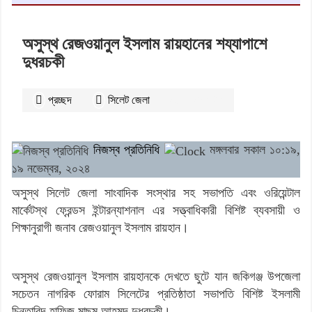
অসুস্থ রেজওয়ানুল ইসলাম রায়হানের শয্যাপাশে
দুধরচকী
প্রচ্ছদ
সিলেট জেলা
২৪১৭
বার পঠিত
নিজস্ব প্রতিনিধি
মঙ্গলবার সকাল ১০:১৯,
১৯ নভেম্বর, ২০২৪
অসুস্থ সিলেট জেলা সাংবাদিক সংস্থার সহ সভাপতি এবং ওরিয়েন্টাল
মার্কেটস্থ ফ্রেন্ডস ইন্টারন্যাশনাল এর সত্ত্বাধিকারী বিশিষ্ট ব্যবসায়ী ও
শিক্ষানুরাগী জনাব রেজওয়ানুল ইসলাম রায়হান।
অসুস্থ রেজওয়ানুল ইসলাম রায়হানকে দেখতে ছুটে যান জকিগঞ্জ উপজেলা
সচেতন নাগরিক ফোরাম সিলেটের প্রতিষ্ঠাতা সভাপতি বিশিষ্ট ইসলামী
চিন্তাবিদ হাফিজ মাছুম আহমদ দুধরচকী।