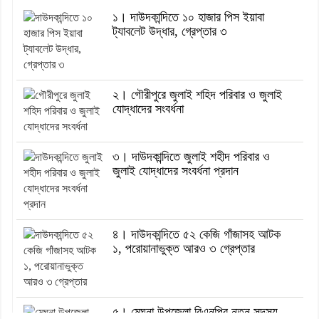
১। দাউদকান্দিতে ১০ হাজার পিস ইয়াবা
ট্যাবলেট উদ্ধার, গ্রেপ্তার ৩
২। গৌরীপুরে জুলাই শহিদ পরিবার ও জুলাই
যোদ্ধাদের সংবর্ধনা
৩। দাউদকান্দিতে জুলাই শহীদ পরিবার ও
জুলাই যোদ্ধাদের সংবর্ধনা প্রদান
৪। দাউদকান্দিতে ৫২ কেজি গাঁজাসহ আটক
১, পরোয়ানাভুক্ত আরও ৩ গ্রেপ্তার
৫। মেঘনা উপজেলা বিএনপির নতুন সদস্য