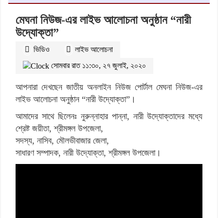
মেঘনা নিউজ-এর লাইভ আলোচনা অনুষ্ঠান “নারী
উদ্যোক্তা”
ভিডিও
লাইভ আলোচনা
সোমবার রাত ১১:৩০, ২৭ জুলাই, ২০২০
আপনারা দেখছেন জাতীয় অনলাইন নিউজ পোর্টাল মেঘনা নিউজ-এর
লাইভ আলোচনা অনুষ্ঠান “নারী উদ্যোক্তা”।
আমাদের সাথে
ছিলেনঃ
নুরুন্নাহার পান্না, নারী উদ্যোক্তাদের মধ্যে
শ্রেষ্ট জয়ীতা, শ্রীমঙ্গল উপজেলা,
সদস্য, নাসিব, মৌলভীবাজার জেলা,
সাধারণ সম্পাদক, নারী উদ্যোক্তা, শ্রীমঙ্গল উপজেলা।