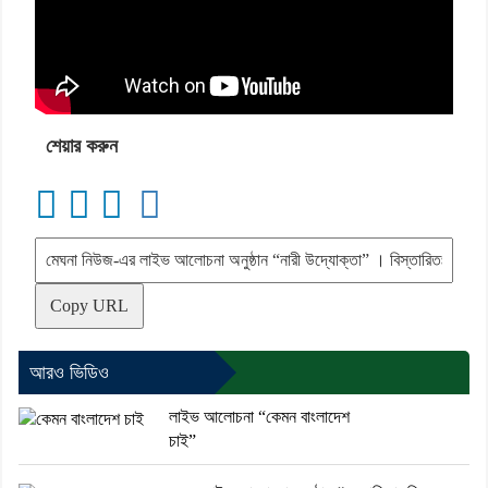
শেয়ার করুন
Copy URL
আরও ভিডিও
লাইভ আলোচনা “কেমন বাংলাদেশ
চাই”