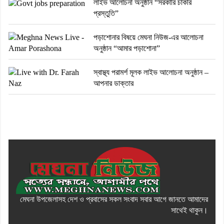
লাইভ আলোচনা অনুষ্ঠান “সরকারি চাকরি
প্রস্তুতি”
পড়াশোনার বিষয়ে মেঘনা নিউজ-এর আলোচনা
অনুষ্ঠান “আমার পড়াশোনা”
স্বাস্থ্য পরামর্শ মূলক লাইভ আলোচনা অনুষ্ঠান –
আপনার ডাক্তার
মেঘনা উপজেলাসহ দেশ ও প্রবাসের সকল সংবাদ সবার আগে জানতে আমাদের
সাথেই থাকুন।