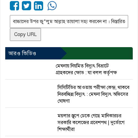
Copy URL
আরও ভিডিও
মেঘনায় নিয়মিত বিদ্যুৎ বিভ্রাটে
গ্রাহকদের ক্ষোভ : যা বলল কর্তৃপক্ষ
সিসিটিভির আওতায় পরীক্ষা কেন্দ্র, থাকবে
নিরবচ্ছিন্ন বিদ্যুৎ : মেঘনা বিদ্যুৎ অফিসের
ঘোষণা
ময়লার স্তূপে ঢেকে গেছে মানিকারচর
সরকারি কলেজের প্রবেশপথ | দুর্ভোগে
শিক্ষার্থীরা