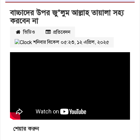
বাচ্চাদের উপর জু*লুম আল্লাহ তায়ালা সহ্য
করবেন না
ভিডিও
প্রতিবেদন
শনিবার বিকেল ০৫:২৩, ১২ এপ্রিল, ২০২৫
শেয়ার করুন