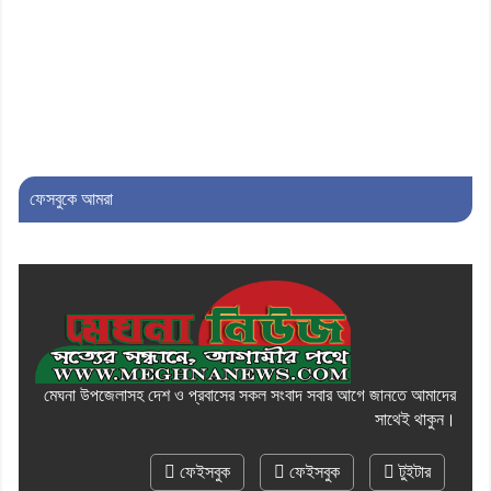
৯। জাতীয় নেতা ড. খন্দকার মোশাররফ
হোসেনের মূল্যায়ন কোথায় এবং একটি
বিশ্লেষণ
১০। দাউদকান্দিতে ইউপি সদস্যকে মারধরের
চেষ্টা ও প্রাণনাশের হুমকির অভিযোগ
ফেসবুকে আমরা
মেঘনা উপজেলাসহ দেশ ও প্রবাসের সকল সংবাদ সবার আগে জানতে আমাদের
সাথেই থাকুন।
ফেইসবুক
ফেইসবুক
টুইটার