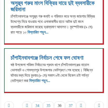
অসুস্থ্য গরুর মাংস বিক্রির দায়ে দুই ব্যবসায়ীকে
জরিমানা
চাঁপাইনবাবগঞ্জে অসুস্থ্য গরু জবাই ও পরিবহন করে অন্য জায়গায় বিক্রির
উদ্দেশ্যে নিয়ে যাওয়ায় পথে এলাকাবাসীর হাতে আটক দুই মাংস
ব্যবসায়ীকে জরিমানা করেছে ভ্রাম্যমাণ আদালত। বৃহস্পতিবার (৯ মে)
রাত সাড়ে ১০
বিস্তারিত পড়ুন...
চাঁপাইনবাবগঞ্জে নির্বাচন শেষে ফল ঘোষণা
ষষ্ঠ উপজেলা পরিষদ নির্বাচনের প্রথম ধাপে চাঁপাইনবাবগঞ্জের নাচোল
ভোলাহাট ও গোমস্তাপুর উপজেলায় ভোটগ্রহণ শেষ হয়েছে। বিচ্ছিন্ন
ঘটনার মধ্য দিয়ে বুধবার (৮ মে) সকাল ৮টা থেকে বিকেল ৪টা পর্যন্ত
ভোটগ্রহণ করা
বিস্তারিত পড়ুন...
34
35
36
37