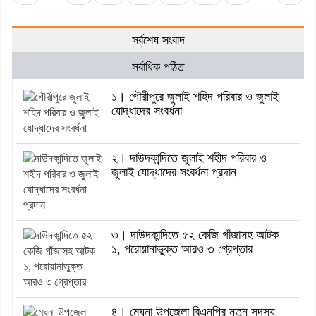
সর্বশেষ সংবাদ
সর্বাধিক পঠিত
১। গৌরীপুরে জুলাই শহিদ পরিবার ও জুলাই
যোদ্ধাদের সংবর্ধনা
২। দাউদকান্দিতে জুলাই শহীদ পরিবার ও
জুলাই যোদ্ধাদের সংবর্ধনা প্রদান
৩। দাউদকান্দিতে ৫২ কেজি গাঁজাসহ আটক
১, পরোয়ানাভুক্ত আরও ৩ গ্রেপ্তার
৪। মেঘনা উপজেলা বিএনপির নতুন সদস্য