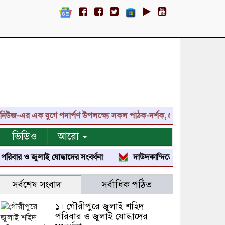
-এর এক যুগে পদার্পণ উপলক্ষ্যে সকল পাঠক-দর্শক, প্রতিনিধি, শুভাকাঙ্ক্ষী
ভিডিও
আরো
 ও জুলাই যোদ্ধাদের সংবর্ধনা
দাউদকান্দিতে জুলাই শহীদ পরিবার ও জু
সর্বশেষ সংবাদ
সর্বাধিক পঠিত
১। গৌরীপুরে জুলাই শহিদ
পরিবার ও জুলাই যোদ্ধাদের