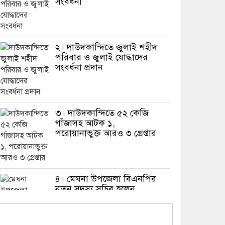
সংবর্ধনা
২। দাউদকান্দিতে জুলাই শহীদ
পরিবার ও জুলাই যোদ্ধাদের
সংবর্ধনা প্রদান
৩। দাউদকান্দিতে ৫২ কেজি
গাঁজাসহ আটক ১,
পরোয়ানাভুক্ত আরও ৩ গ্রেপ্তার
৪। মেঘনা উপজেলা বিএনপির
নতুন সদস্য সচিব হলেন
সালাউদ্দিন সরকার