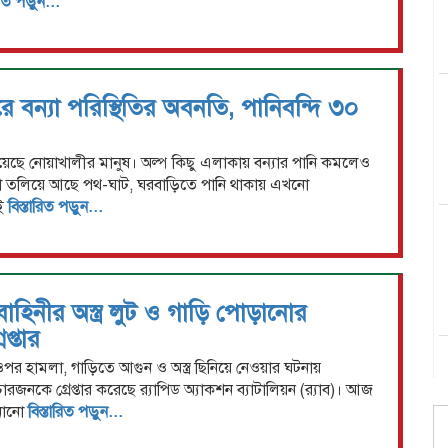
রিত পড়ুন...
ুরে বন্যা পরিস্থিতির অবনতি, পানিবন্দি ৩০
 রয়েছে নোয়াখালীর মানুষ। অল্প কিছু এলাকায় বন্যার পানি কমলেও
 তলিয়ে আছে পথ-ঘাট, ঘরবাড়িতে পানি থাকায় এখনো
েই
বিস্তারিত পড়ুন...
াহিনীর অস্ত্র লুট ও গাড়ি পোড়ানোর
প্তার
পর হামলা, গাড়িতে আগুন ও অস্ত্র ছিনিয়ে নেওয়ার ঘটনায়
রজনকে গ্রেপ্তার করেছে র‍্যাপিড অ্যাকশন ব্যাটালিয়ন (র‍্যাব)। আজ
ানানো
বিস্তারিত পড়ুন...