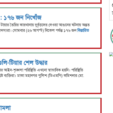
গ : ১৭৬ জন নিখোঁজ
টায়ার তৈরির কারখানায় দুর্বৃত্তদের দেওয়া আগুনের ঘটনায় অন্তত
দস্যরা। সোমবার (২৬ আগস্ট) বিকেল পর্যন্ত ১৭৬ জন
বিস্তারিত
ুলি-টিয়ার শেল উদ্ধার
 আইন-শৃঙ্খলা পরিস্থিতি এখনো স্বাভাবিক হয়নি। পরিস্থিতি
্ট ব্যক্তিরা। ঢাকা মহানগর পুলিশ (ডিএমপি) কমিশনার মো.
মামলা