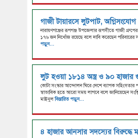
গাজী টায়ারসে লুটপাট, অগ্নিসংযো
নারায়ণগঞ্জের রূপগঞ্জ উপজেলার রূপসীতে গাজী গ্রুপের 
১৭৬ জন নিখোঁজ রয়েছে বলে দাবি করেছেন পরিবারের স
পড়ুন...
লুট হওয়া ১৮১৪ অস্ত্র ও ৯০ হাজার গ
কোটা সংস্কার আন্দোলন ঘিরে দেশে ব্যাপক সহিংসতার পর
স্বাভাবিক হতে আরো সময় লাগবে বলে জানিয়েছেন সংশ্লিষ
মাইনুল
বিস্তারিত পড়ুন...
৪ হাজার আনসার সদস্যের বিরুদ্ধে 