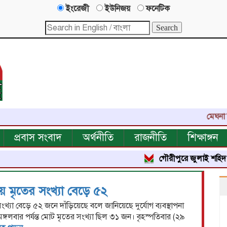
ইংরেজী
ইউনিজয়
ফনেটিক
মেঘনা নিউজ
প্রবাস সংবাদ
অর্থনীতি
রাজনীতি
শিক্ষাঙ্গন
গৌরীপুরে জুলাই শহিদ পরিবার
য় মৃতের সংখ্যা বেড়ে ৫২
ংখ্যা বেড়ে ৫২ জনে দাঁড়িয়েছে বলে জানিয়েছে দুর্যোগ ব্যবস্থাপনা
 মঙ্গলবার পর্যন্ত মোট মৃতের সংখ্যা ছিল ৩১ জন। বৃহস্পতিবার (২৯