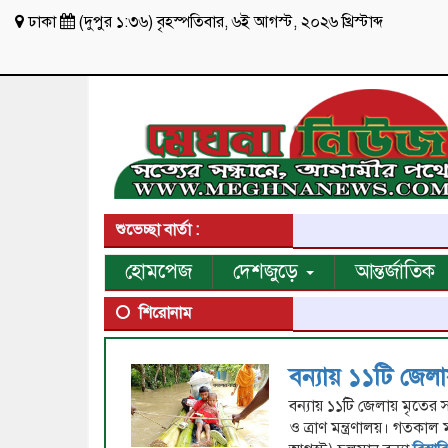
ঢাকা
(
দুপুর ১:৩৬
)
বৃহস্পতিবার
,
৬ই আগস্ট, ২০২৬ খ্রিস্টাব্দ
শুভেচ্ছা বার্তা :
হোমপেজ
দেশজুড়ে
আন্তর্জাতিক
শিরোনাম
বন্যায় ১১টি জেলা
বন্যায় ১১টি জেলায় মৃতের স
ও ত্রাণ মন্ত্রণালয়। গতকাল