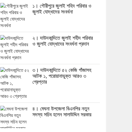
১। গৌরীপুরে জুলাই শহিদ পরিবার ও
জুলাই যোদ্ধাদের সংবর্ধনা
২। দাউদকান্দিতে জুলাই শহীদ পরিবার
ও জুলাই যোদ্ধাদের সংবর্ধনা প্রদান
৩। দাউদকান্দিতে ৫২ কেজি গাঁজাসহ
আটক ১, পরোয়ানাভুক্ত আরও ৩
গ্রেপ্তার
৪। মেঘনা উপজেলা বিএনপির নতুন
সদস্য সচিব হলেন সালাউদ্দিন সরকার