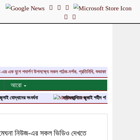
 যুগে পদার্পণ উপলক্ষ্যে সকল পাঠক-দর্শক, প্রতিনিধি, শুভাকাঙ্ক্ষী, সহযোগী, কলাকৌশল
আরো
্ধাদের সংবর্ধনা
দাউদকান্দিতে জুলাই শহীদ পরিবার ও জুলাই যোদ্ধাদের সংবর্ধ
মেঘনা নিউজ-এর সকল ভিডিও দেখতে