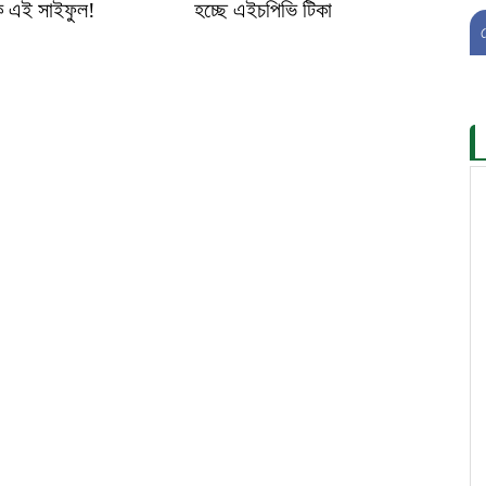
ে এই সাইফুল!
হচ্ছে এইচপিভি টিকা