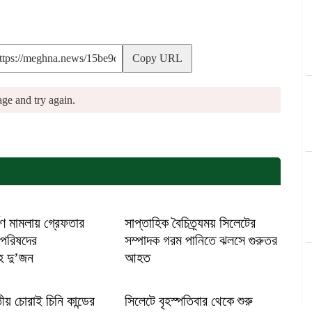
Copy URL
ge and try again.
ণ মামলায় গ্রেফতার
সাপ্তাহিক বৈচিত্র্যময় সিলেটের
 পরিষদের
সম্পাদক গরম পানিতে ঝলসে গুরুতর
হ দু’জন
আহত
ীয় চোরাই চিনি কান্ডের
সিলেটে বৃহস্পতিবার থেকে শুরু