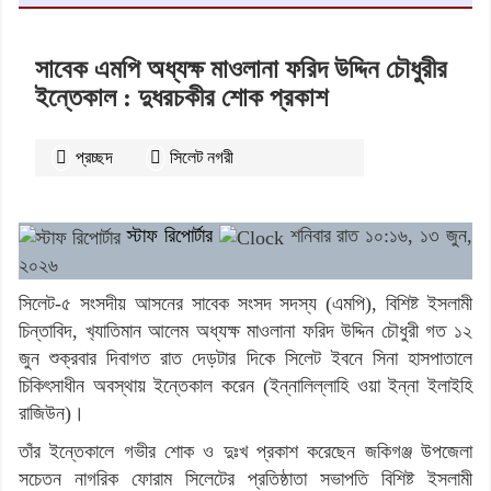
সাবেক এমপি অধ্যক্ষ মাওলানা ফরিদ উদ্দিন চৌধুরীর
ইন্তেকাল : দুধরচকীর শোক প্রকাশ
প্রচ্ছদ
সিলেট নগরী
২১১১
বার পঠিত
স্টাফ রিপোর্টার
শনিবার রাত ১০:১৬, ১৩ জুন,
২০২৬
সিলেট-৫ সংসদীয় আসনের সাবেক সংসদ সদস্য (এমপি), বিশিষ্ট ইসলামী
চিন্তাবিদ, খ‍্যাতিমান আলেম অধ্যক্ষ মাওলানা ফরিদ উদ্দিন চৌধুরী গত ১২
জুন শুক্রবার দিবাগত রাত দেড়টার দিকে সিলেট ইবনে সিনা হাসপাতালে
চিকিৎসাধীন অবস্থায় ইন্তেকাল করেন (ইন্নালিল্লাহি ওয়া ইন্না ইলাইহি
রাজিউন)।
তাঁর ইন্তেকালে গভীর শোক ও দুঃখ প্রকাশ করেছেন জকিগঞ্জ উপজেলা
সচেতন নাগরিক ফোরাম সিলেটের প্রতিষ্ঠাতা সভাপতি বিশিষ্ট ইসলামী