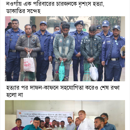
নওগাঁয় এক পরিবারের চারজনকে নৃশংস হত্যা,
ডাকাতির সন্দেহ
হত্যার পর দাফন-কাফনে সহযোগিতা করেও শেষ রক্ষা
হলো না