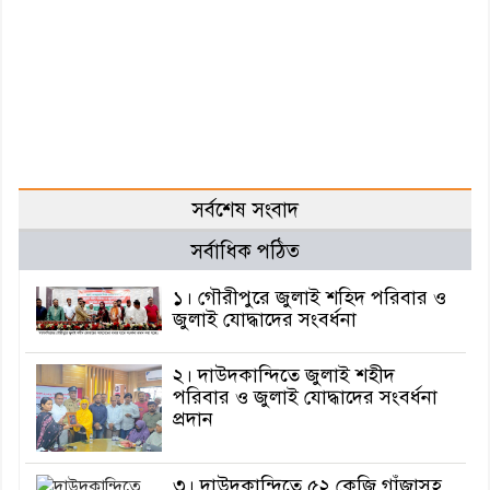
সর্বশেষ সংবাদ
সর্বাধিক পঠিত
১। গৌরীপুরে জুলাই শহিদ পরিবার ও
জুলাই যোদ্ধাদের সংবর্ধনা
২। দাউদকান্দিতে জুলাই শহীদ
পরিবার ও জুলাই যোদ্ধাদের সংবর্ধনা
প্রদান
৩। দাউদকান্দিতে ৫২ কেজি গাঁজাসহ