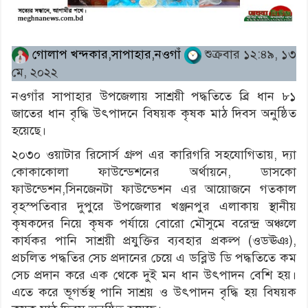
গোলাপ খন্দকার,সাপাহার,নওগাঁ
শুক্রবার ১২:৪৯, ১৩
মে, ২০২২
নওগাঁর সাপাহার উপজেলায় সাশ্রয়ী পদ্ধতিতে ব্রি ধান ৮১
জাতের ধান বৃদ্ধি উৎপাদনে বিষয়ক কৃষক মাঠ দিবস অনুষ্ঠিত
হয়েছে।
২০৩০ ওয়াটার রিসোর্স গ্রুপ এর কারিগরি সহযোগিতায়, দ্যা
কোকাকোলা ফাউন্ডেশনের অর্থায়নে, ডাসকো
ফাউন্ডেশন,সিনজেনটা ফাউন্ডেশন এর আয়োজনে গতকাল
বৃহস্পতিবার দুপুরে উপজেলার খঞ্জনপুর এলাকায় স্থানীয়
কৃষকদের নিয়ে কৃষক পর্যায়ে বোরো মৌসুমে বরেন্দ্র অঞ্চলে
কার্যকর পানি সাশ্রয়ী প্রযুক্তির ব্যবহার প্রকল্প (ওডঊঞ),
প্রচলিত পদ্ধতির সেচ প্রদানের চেয়ে এ ডব্লিউ ডি পদ্ধতিতে কম
সেচ প্রদান করে এক থেকে দুই মন ধান উৎপাদন বেশি হয়।
এতে করে ভূগর্ভস্থ পানি সাশ্রয় ও উৎপাদন বৃদ্ধি হয় বিষয়ক