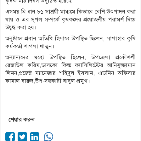
কৃষক মাঠ দিবস অনুষ্ঠিত হয়েছে।
এসময় ব্রি ধান ৮১ সাশ্রয়ী মাধ্যমে কিভাবে বেশি উৎপাদন করা
যায় ও এর সুপল সম্পর্কে কৃষকদের প্রয়োজনীয় পরামর্শ দিয়ে
উদ্বুদ্ধ করা হয়।
অনুষ্ঠানে প্রধান অতিথি হিসাবে উপস্থিত ছিলেন, সাপাহার কৃষি
কর্মকর্তা শাপলা খাতুন।
অন্যান্যদের মধ্যে উপস্থিত ছিলেন, উপজেলা প্রকৌশলী
রেজাউল করিম,ডাসকো ফিল্ড ফ্যাসিলিটেটর আনিসুজ্জামান
লিমন,প্রজেক্ট ম্যানেজার শহিদুল ইসলাম, এডমিন অফিসার
কামাল বারুদ,উপ-সহকারী বাবুল প্রমুখ।
শেয়ার করুন