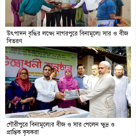
উৎপাদন বৃদ্ধির লক্ষ্যে নাগরপুরে বিনামূল্যে সার ও বীজ
বিতরণ
গৌরীপুরে বিনামূল্যের বীজ ও সার পেলেন ক্ষুদ্র ও
প্রান্তিক কৃষকরা