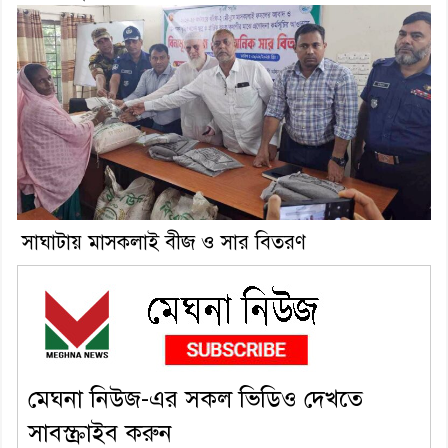
সাঘাটায় মাসকলাই বীজ ও সার বিতরণ
মেঘনা নিউজ-এর সকল ভিডিও দেখতে
সাবস্ক্রাইব করুন