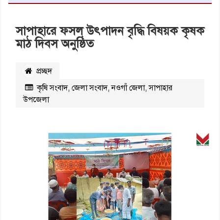
সাপাহারে ফসল উৎপাদন বৃদ্ধি বিষয়ক কৃষক
মাঠ দিবস অনুষ্ঠিত
প্রচ্ছদ
কৃষি সংবাদ
,
জেলা সংবাদ
,
নওগাঁ জেলা
,
সাপাহার
উপজেলা
২৪৮১
বার পঠিত