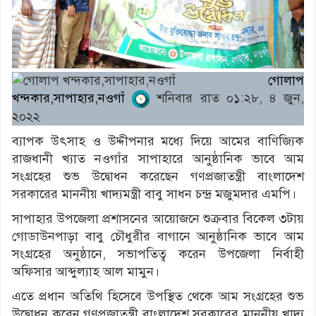
গোলাপ
খন্দকার,সাপাহার,নওগাঁ
শনিবার রাত ০১:২৮, ৪ জুন,
২০২২
ব্যাপক উৎসাহ ও উদ্দীপনার মধ্যে দিয়ে আমের বাণিজ্যিক
রাজধানী খ্যাত নওগাঁর সাপাহারে আনুষ্ঠানিক ভাবে আম
সংগ্রহের শুভ উদ্বোধন করেছেন গণপ্রজাতন্ত্রী বাংলাদেশ
সরকারের মাননীয় খাদ্যমন্ত্রী বাবু সাধন চন্দ্র মজুমদার এমপি।
সাপাহার উপজেলা প্রশাসনের আয়োজনে শুক্রবার বিকেল ৩টায়
গোডাউনপাড়া বাবু চৌধুরীর বাগানে আনুষ্ঠানিক ভাবে আম
সংগ্রহের অনুষ্ঠানে, সভাপতিত্ব করেন উপজেলা নির্বাহী
অফিসার আব্দুল্যাহ আল মামুন।
এতে প্রধান অতিথি হিসেবে উপস্থিত থেকে আম সংগ্রহের শুভ
উদ্বোধন করেন গণপ্রজাতন্ত্রী বাংলাদেশ সরকারের মাননীয় খাদ্য