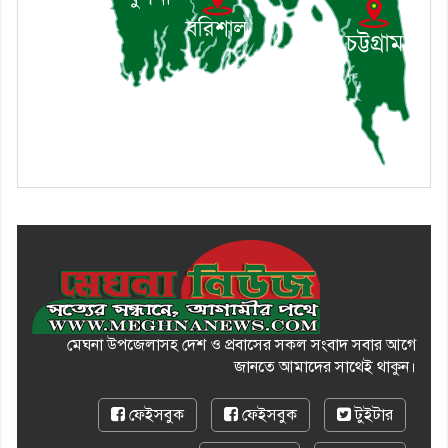
মোশাররফ হোসেনের মূল্যায়ন কোথায়
এবং একটি বিশ্লেষণ
মেঘনা উপজেলাসহ দেশ ও প্রবাসের সকল সংবাদ সবার আগে
জানতে আমাদের সাথেই থাকুন।
ফেইসবুক
ফেইসবুক
টুইটার