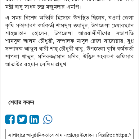
মন্ত্রী বাবু সাধন চন্দ্র মজুমদার এমপি।
এ সময় বিশেষ অতিথি হিসেবে উপস্থিত ছিলেন, নওগাঁ জেলা
কৃষি সম্প্রসারণ কর্মকর্তা শামসুল ওয়াদুদ, উপজেলা চেয়ারম্যান
শাহজাহান হোসেন, উপজেলা আওয়ামীলীগের সভাপতি
শামসুল আলম চৌধুরী, সম্পাদক মাসুদ রেজা সারোয়ার, যুগ্ন
সম্পাদক আব্দুল বারী শাহ্ চৌধুরী বাবু, উপজেলা কৃষি কর্মকর্তা
শাপলা খাতুন, মনিরুজ্জামান মনির, উদ্ভিদ সংরক্ষণ অফিসার
আতাউর রহমান সেলিম প্রমুখ।
শেয়ার করুন