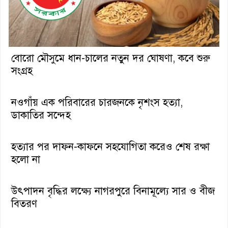
বোরো মৌসুমে ধান-চালের নতুন দর ঘোষণা, কবে শুরু
সংগ্রহ
নওগাঁয় এক পরিবারের চারজনকে নৃশংস হত্যা,
ডাকাতির সন্দেহ
হত্যার পর দাফন-কাফনে সহযোগিতা করেও শেষ রক্ষা
হলো না
উৎপাদন বৃদ্ধির লক্ষ্যে নাগরপুরে বিনামূল্যে সার ও বীজ
বিতরণ