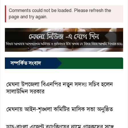
Comments could not be loaded. Please refresh the
page and try again.
সম্পর্কিত সংবাদ
মেঘনা উপজেলা বিএনপির নতুন সদস্য সচিব হলেন
সালাউদ্দিন সরকার
মেঘনায় আইন-শৃঙ্খলা কমিটির মাসিক সভা অনুষ্ঠিত
ডাচ-বাংলা এজেন্ট ব্যাংকিংয়ের নামে গ্রাহকদের সঙ্গে