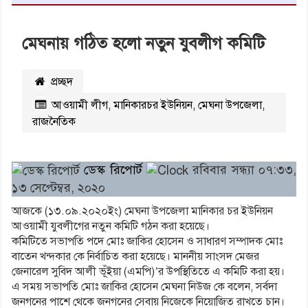
মেঘনায় গঠিত হলো নতুন যুবলীগ কমিটি
প্রচ্ছদ
আওয়ামী লীগ
,
মানিকারচর ইউনিয়ন
,
মেঘনা উপজেলা
,
রাজনৈতিক
২৭০৪
বার পঠিত
ডেস্ক রিপোর্ট
রবিবার সন্ধ্যা ০৭:৩৩,
১৩ সেপ্টেম্বর, ২০২০
আজকে (১৩.০৯.২০২০ইং) মেঘনা উপজেলা মানিকার চর ইউনিয়ন
আওয়ামী যুবলীগের নতুন কমিটি গঠন করা হয়েছে।
কমিটিতে সভাপতি পদে মোঃ জাকির হোসেন ও সাধারণ সম্পাদক মোঃ
বাতেন খন্দকার কে নির্বাচিত করা হয়েছে। মাননীয় সাংসদ মেজর
জেনারেল সুবিদ আলী ভূঁইয়া (এমপি)’র উপস্থিতিতে এ কমিটি করা হয়।
এ সময় সভাপতি মোঃ জাকির হোসেন মেঘনা নিউজ কে বলেন, সর্বদা
জনগনের পাশে থেকে জনগনের সেবায় নিজেকে নিয়োজিত রাখতে চান।