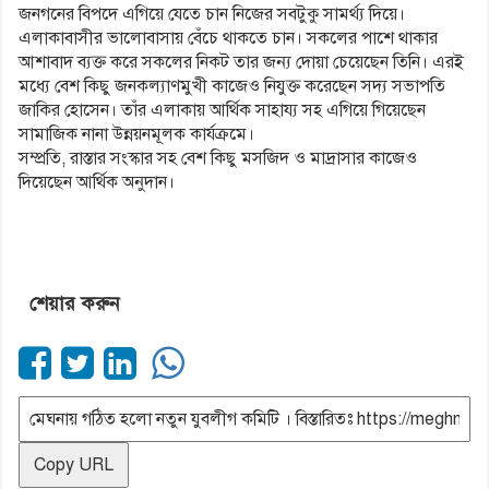
জনগনের বিপদে এগিয়ে যেতে চান নিজের সবটুকু সামর্থ্য দিয়ে।
এলাকাবাসীর ভালোবাসায় বেঁচে থাকতে চান। সকলের পাশে থাকার
আশাবাদ ব্যক্ত করে সকলের নিকট তার জন্য দোয়া চেয়েছেন তিনি। এরই
মধ্যে বেশ কিছু জনকল্যাণমুখী কাজেও নিযুক্ত করেছেন সদ্য সভাপতি
জাকির হোসেন। তাঁর এলাকায় আর্থিক সাহায্য সহ এগিয়ে গিয়েছেন
সামাজিক নানা উন্নয়নমূলক কার্যক্রমে।
সম্প্রতি, রাস্তার সংস্কার সহ বেশ কিছু মসজিদ ও মাদ্রাসার কাজেও
দিয়েছেন আর্থিক অনুদান।
শেয়ার করুন
Copy URL