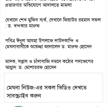
প্রতারণার অভিযোগে আদালতে মামলা
যেখানে শেখ মুজিব ব্যর্থ, সেখানে জিয়াউর রহমান সফল
: ড. খন্দকার মারুফ
পবিত্র ঈদুল আযহা উপলক্ষে দাউদকান্দি ও
মেঘনাবাসীকে শুভেচ্ছা জানালেন ড. মারুফ হোসেন
মাদক, সন্ত্রাস ও চাঁদাবাজি দমনে কঠোর পদক্ষেপের
আহ্বান: ড. মোশাররফ হোসেন
মেঘনা নিউজ-এর সকল ভিডিও দেখতে
সাবস্ক্রাইব করুন