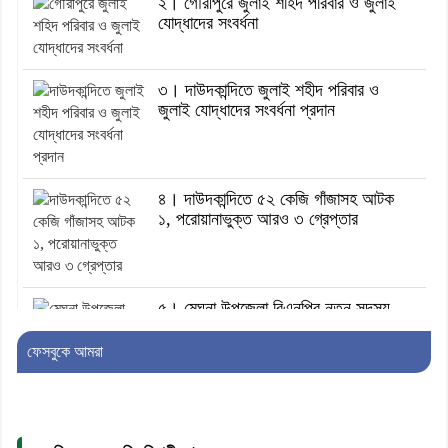
২। গৌরীপুরে জুলাই শহিদ পরিবার ও জুলাই
যোদ্ধাদের সংবর্ধনা
৩। দাউদকান্দিতে জুলাই শহীদ পরিবার ও
জুলাই যোদ্ধাদের সংবর্ধনা প্রদান
৪। দাউদকান্দিতে ৫২ কেজি গাঁজাসহ আটক
১, পরোয়ানাভুক্ত আরও ৩ গ্রেপ্তার
৫। মেঘনা উপজেলা বিএনপির নতুন সদস্য
সচিব হলেন সালাউদ্দিন সরকার
ফেসবুকে আমরা
৬। জেলা পুলিশ সুপার থেকে সম্মাননা পেলেন
দাউদকান্দি মডেল থানার এএসআই সজল