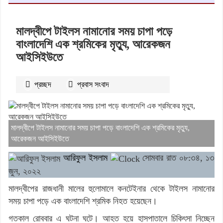
মালদ্বীপে টাইলস নামানোর সময় চাপা পড়ে
বাংলাদেশি এক শ্রমিকের মৃত্যু, আরেকজন
আইসিইউতে
প্রচ্ছদ
প্রবাস সংবাদ
২৪৭৭
বার পঠিত
মালদ্বীপে টাইলস নামানোর সময় চাপা পড়ে বাংলাদেশি এক শ্রমিকের মৃত্যু,
আরেকজন আইসিইউতে
আরিফুল ইসলাম
সোমবার রাত ০৮:৩৪, ১৩
জুন, ২০২২
মালদ্বীপের রাজধানী মালের হুলোমালে কনটেইনার থেকে টাইলস নামানোর
সময় চাপা পড়ে এক বাংলাদেশি শ্রমিক নিহত হয়েছেন।
গতকাল রোববার এ ঘটনা ঘটে। আহত হয়ে হাসপাতালে চিকিৎসা নিচ্ছেন