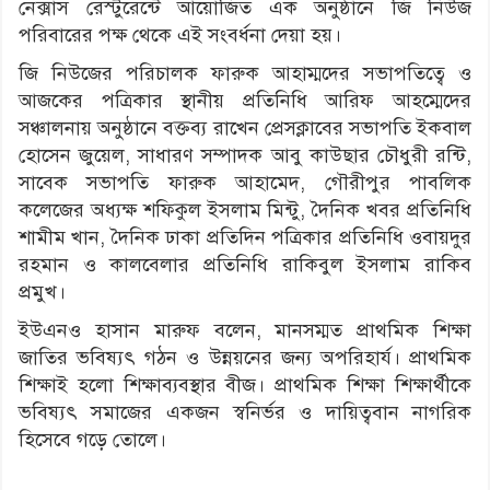
নেক্সাস রেস্টুরেন্টে আয়োজিত এক অনুষ্ঠানে জি নিউজ
পরিবারের পক্ষ থেকে এই সংবর্ধনা দেয়া হয়।
জি নিউজের পরিচালক ফারুক আহাম্মদের সভাপতিত্বে ও
আজকের পত্রিকার স্থানীয় প্রতিনিধি আরিফ আহম্মেদের
সঞ্চালনায় অনুষ্ঠানে বক্তব্য রাখেন প্রেসক্লাবের সভাপতি ইকবাল
হোসেন জুয়েল, সাধারণ সম্পাদক আবু কাউছার চৌধুরী রন্টি,
সাবেক সভাপতি ফারুক আহামেদ, গৌরীপুর পাবলিক
কলেজের অধ্যক্ষ শফিকুল ইসলাম মিন্টু, দৈনিক খবর প্রতিনিধি
শামীম খান, দৈনিক ঢাকা প্রতিদিন পত্রিকার প্রতিনিধি ওবায়দুর
রহমান ও কালবেলার প্রতিনিধি রাকিবুল ইসলাম রাকিব
প্রমুখ।
ইউএনও হাসান মারুফ বলেন, মানসম্মত প্রাথমিক শিক্ষা
জাতির ভবিষ্যৎ গঠন ও উন্নয়নের জন্য অপরিহার্য। প্রাথমিক
শিক্ষাই হলো শিক্ষাব্যবস্থার বীজ। প্রাথমিক শিক্ষা শিক্ষার্থীকে
ভবিষ্যৎ সমাজের একজন স্বনির্ভর ও দায়িত্ববান নাগরিক
হিসেবে গড়ে তোলে।