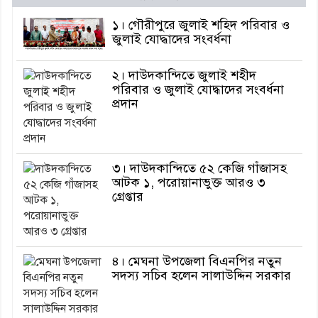
১। গৌরীপুরে জুলাই শহিদ পরিবার ও
জুলাই যোদ্ধাদের সংবর্ধনা
২। দাউদকান্দিতে জুলাই শহীদ
পরিবার ও জুলাই যোদ্ধাদের সংবর্ধনা
প্রদান
৩। দাউদকান্দিতে ৫২ কেজি গাঁজাসহ
আটক ১, পরোয়ানাভুক্ত আরও ৩
গ্রেপ্তার
৪। মেঘনা উপজেলা বিএনপির নতুন
সদস্য সচিব হলেন সালাউদ্দিন সরকার