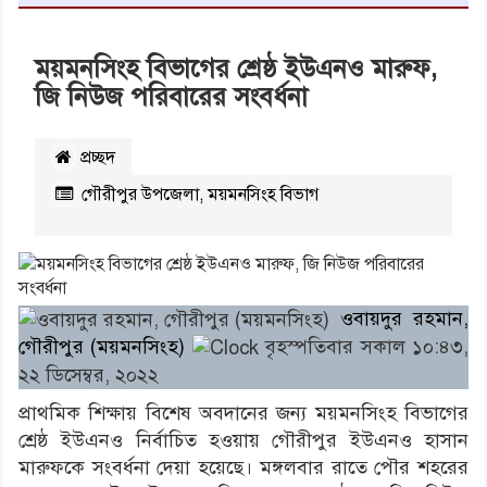
ময়মনসিংহ বিভাগের শ্রেষ্ঠ ইউএনও মারুফ,
জি নিউজ পরিবারের সংবর্ধনা
প্রচ্ছদ
গৌরীপুর উপজেলা
,
ময়মনসিংহ বিভাগ
২৭৪১
বার
পঠিত
ওবায়দুর রহমান,
গৌরীপুর (ময়মনসিংহ)
বৃহস্পতিবার সকাল ১০:৪৩,
২২ ডিসেম্বর, ২০২২
প্রাথমিক শিক্ষায় বিশেষ অবদানের জন্য ময়মনসিংহ বিভাগের
শ্রেষ্ঠ ইউএনও নির্বাচিত হওয়ায় গৌরীপুর ইউএনও হাসান
মারুফকে সংবর্ধনা দেয়া হয়েছে। মঙ্গলবার রাতে পৌর শহরের