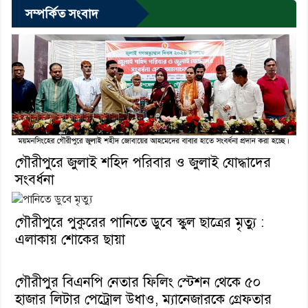
সম্পর্কিত সংবাদ
গৌরীপুরে জুলাই শহিদ পরিবার ও জুলাই যোদ্ধাদের
সংবর্ধনা
গৌরীপুরে পুকুরের পানিতে ডুবে স্কুল ছাত্রের মৃত্যু :
এলাকায় শোকের ছায়া
গৌরীপুর বিএনপি নেতার ফিলিং স্টেশন থেকে ৫০
হাজার লিটার পেট্রোল উধাও, ম্যানেজারকে গ্রেফতার