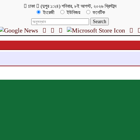
ঢাকা
(
দুপুর ১:২৪
)
শনিবার
,
৮ই আগস্ট, ২০২৬ খ্রিস্টাব্দ
ইংরেজী
ইউনিজয়
ফনেটিক
মেঘনা