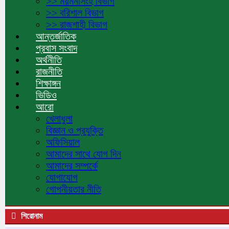
>> ময়মনসিংহ বিভাগ
>> বরিশাল বিভাগ
>> রাজশাহী বিভাগ
আন্তর্জাতিক
প্রবাস সংবাদ
অর্থনীতি
রাজনীতি
শিক্ষাঙ্গন
ভিডিও
আরো
খেলাধুলা
বিজ্ঞান ও প্রযুক্তি
অফিসিয়াল
আমাদের সাথে যোগ দিন
আমাদের সম্পর্কে
যোগাযোগ
গোপনীয়তার নীতি
শিরোনাম