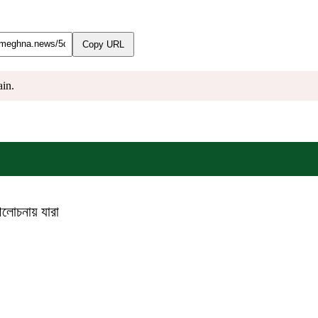
Copy URL
ain.
আলোচনায় যারা