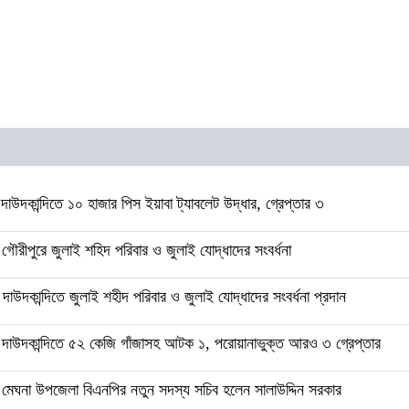
াউদকান্দিতে ১০ হাজার পিস ইয়াবা ট্যাবলেট উদ্ধার, গ্রেপ্তার ৩
গৌরীপুরে জুলাই শহিদ পরিবার ও জুলাই যোদ্ধাদের সংবর্ধনা
াউদকান্দিতে জুলাই শহীদ পরিবার ও জুলাই যোদ্ধাদের সংবর্ধনা প্রদান
দাউদকান্দিতে ৫২ কেজি গাঁজাসহ আটক ১, পরোয়ানাভুক্ত আরও ৩ গ্রেপ্তার
মেঘনা উপজেলা বিএনপির নতুন সদস্য সচিব হলেন সালাউদ্দিন সরকার