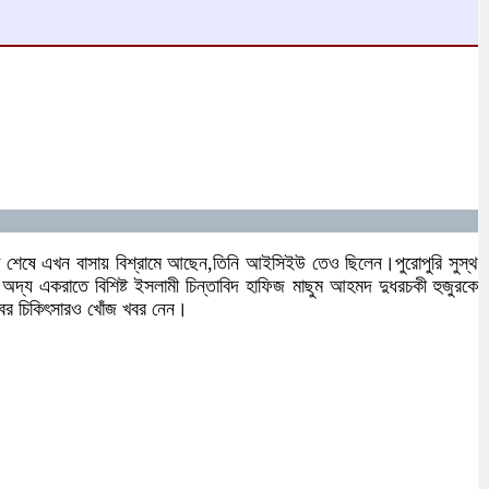
সা শেষে এখন বাসায় বিশ্রামে আছেন,তিনি আইসিইউ তেও ছিলেন।পুরোপুরি সুস্থ
্য একরাতে বিশিষ্ট ইসলামী চিন্তাবিদ হাফিজ মাছুম আহমদ দুধরচকী হুজুরকে
বের চিকিৎসারও খোঁজ খবর নেন।