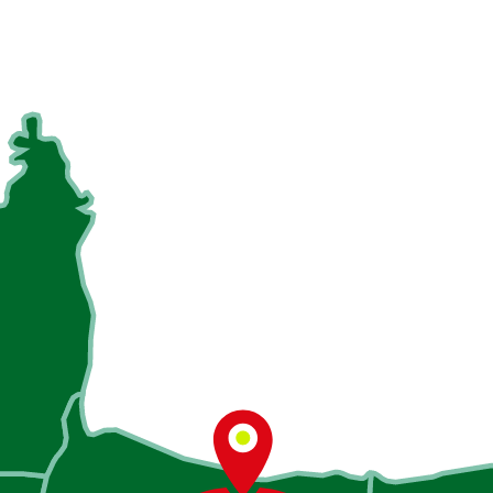
ওয়াদা ভঙ্গ করা মারাত্মক অপরাধ ও তাঁর শাস্তি কেমন হবে জেনে নিন
মেঘনা উপজেলাকে নিয়ে যা বললেন মিসেস সেলিনা ইসলাম