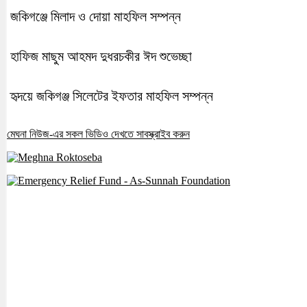
জকিগঞ্জে মিলাদ ও দোয়া মাহফিল সম্পন্ন
হাফিজ মাছুম আহমদ দুধরচকীর ঈদ শুভেচ্ছা
হৃদয়ে জকিগঞ্জ সিলেটের ইফতার মাহফিল সম্পন্ন
মেঘনা নিউজ-এর সকল ভিডিও দেখতে সাবস্ক্রাইব করুন