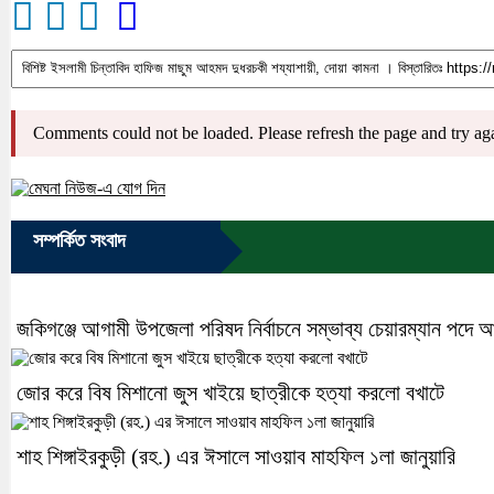
Comments could not be loaded. Please refresh the page and try ag
সম্পর্কিত সংবাদ
জকিগঞ্জে আগামী উপজেলা পরিষদ নির্বাচনে সম্ভাব্য চেয়ারম্যান পদে 
জোর করে বিষ মিশানো জুস খাইয়ে ছাত্রীকে হত্যা করলো বখাটে
শাহ শিঙ্গাইরকুড়ী (রহ.) এর ঈসালে সাওয়াব মাহফিল ১লা জানুয়ারি