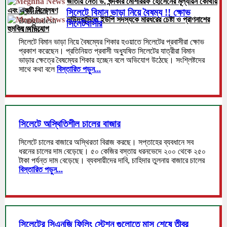
জাতীয় নেতা ড. খন্দকার মোশাররফ হোসেনের মূল্যায়ন কোথায়
এবং একটি বিশ্লেষণ
সিলেটে বিমান ভাড়া নিয়ে বৈষম্য !! ক্ষোভ
দাউদকান্দিতে ইউপি সদস্যকে মারধরের চেষ্টা ও প্রাণনাশের
সিলেটবাসীর
হুমকির অভিযোগ
সিলেটে বিমান ভাড়া নিয়ে বৈষম্যের শিকার হওয়াতে সিলেটের প্রবাসীরা ক্ষোভ
প্রকাশ করেছেন। প্রতিনিয়ত প্রবাসী অধ্যুষিত সিলেটের যাত্রীরা বিমান
ভাড়ার ক্ষেত্রে বৈষম্যের শিকার হচ্ছেন বলে অভিযোগ উঠেছে। সংশ্লিষ্টদের
সাথে কথা বলে
বিস্তারিত পড়ুন...
সিলেটে অস্থিতিশীল চালের বাজার
সিলেটে চালের বাজারে অস্থিরতা বিরাজ করছে। সপ্তাহের ব্যবধানে সব
ধরনের চালের দাম বেড়েছে। ৫০ কেজির বস্তায় ধরনভেদে ২০০ থেকে ২৫০
টাকা পর্যন্ত দাম বেড়েছে। ব্যবসায়ীদের দাবি, চাহিদার তুলনায় বাজারে চালের
বিস্তারিত পড়ুন...
সিলেটের সিএনজি ফিলিং স্টেশন গুলোতে মাস শেষে তীব্র