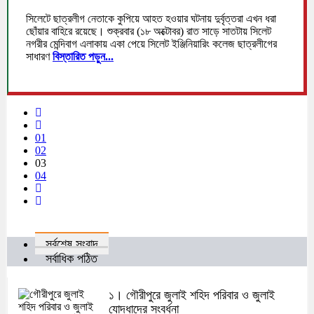
সিলেটে ছাত্রলীগ নেতাকে কুপিয়ে আহত হওয়ার ঘটনায় দুর্বৃত্তরা এখন ধরা
ছোঁয়ার বাহিরে রয়েছে। শুক্রবার (১৮ অক্টোবর) রাত সাড়ে সাতটায় সিলেট
নগরীর মেন্দিবাগ এলাকায় একা পেয়ে সিলেট ইঞ্জিনিয়ারিং কলেজ ছাত্রলীগের
সাধারণ
বিস্তারিত পড়ুন...
01
02
03
04
সর্বশেষ সংবাদ
সর্বাধিক পঠিত
১। গৌরীপুরে জুলাই শহিদ পরিবার ও জুলাই
যোদ্ধাদের সংবর্ধনা