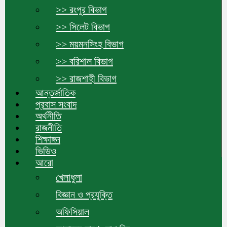
>> রংপুর বিভাগ
>> সিলেট বিভাগ
>> ময়মনসিংহ বিভাগ
>> বরিশাল বিভাগ
>> রাজশাহী বিভাগ
আন্তর্জাতিক
প্রবাস সংবাদ
অর্থনীতি
রাজনীতি
শিক্ষাঙ্গন
ভিডিও
আরো
খেলাধুলা
বিজ্ঞান ও প্রযুক্তি
অফিসিয়াল