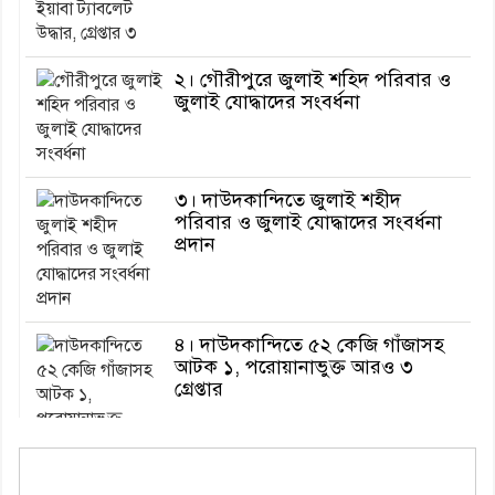
২। গৌরীপুরে জুলাই শহিদ পরিবার ও
জুলাই যোদ্ধাদের সংবর্ধনা
৩। দাউদকান্দিতে জুলাই শহীদ
পরিবার ও জুলাই যোদ্ধাদের সংবর্ধনা
প্রদান
৪। দাউদকান্দিতে ৫২ কেজি গাঁজাসহ
আটক ১, পরোয়ানাভুক্ত আরও ৩
গ্রেপ্তার
৫। মেঘনা উপজেলা বিএনপির নতুন