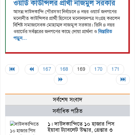
ওয়ার্ড কাউন্সিলর প্রার্থী নাজমুল সরকার
আসন্ন দাউদকান্দি পৌরসভা নির্বাচনে ৪ নম্বর ওয়ার্ড জনগণের
মনোনীত কাউন্সিলর প্রার্থী হিসেবে মনোনয়নপত্র সংগ্রহ করলেন
বিশিষ্ট সমাজসেবক মোহাম্মদ নাজমুল সরকার। তিনি ৪ নম্বর
ওয়ার্ডের সর্বস্তরের জনগণের কাছে দোয়া প্রার্থনা ও
বিস্তারিত
পড়ুন...
167
168
169
170
171
সর্বশেষ সংবাদ
সর্বাধিক পঠিত
১। দাউদকান্দিতে ১০ হাজার পিস
ইয়াবা ট্যাবলেট উদ্ধার, গ্রেপ্তার ৩