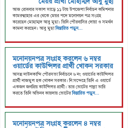
মেয়র প্রার্থী মোহাম্মদ আবু মুছা
আজ রোববার সকাল সাড়ে ১১ টায় উপজেলা নির্বাচন কমিশনার
কামরুন্নাহার এর থেকে মেয়র পদে মনোনয়ন পত্র সংগ্রহ
করেছেন মোহাম্মদ আবু মুছা। তিনি পৌরবাসির দোয়া ও সমর্থন
কামনা করছেন। আবু মুছা
বিস্তারিত পড়ুন...
মনোনয়নপত্র সংগ্রহ করলেন ৬ নম্বর
ওয়ার্ডের কাউন্সিলর প্রার্থী খোকন সরকার
আসন্ন দাউদকান্দি পৌরসভা নির্বাচনে ৬ নং ওয়ার্ডের কাউন্সিলর
প্রার্থী নাজমুল হক খোকন সরকার। নি:সন্দেহে তিনি এ ওয়ার্ডে
একজন জনপ্রিয় কাউন্সিলর প্রার্থী। তার ভোটের পাল্লা ভারি
করতে তিনি অভিনব কায়দায় ভোটের
বিস্তারিত পড়ুন...
মনোনয়নপত্র সংগ্রহ করলেন ৪ নম্বর