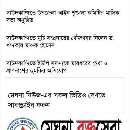
দাউদকান্দিতে উপজেলা আইন-শৃঙ্খলা কমিটির মাসিক
সভা অনুষ্ঠিত
দাউদকান্দিতে মুচি সম্প্রদায়ের খোঁজখবর নিলেন ড.
খন্দকার মারুফ হোসেন
দাউদকান্দিতে ইউপি সদস্যকে মারধরের চেষ্টা ও
প্রাণনাশের হুমকির অভিযোগ
মেঘনা নিউজ-এর সকল ভিডিও দেখতে
সাবস্ক্রাইব করুন