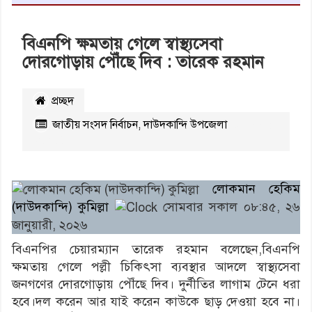
বিএনপি ক্ষমতায় গেলে স্বাস্থ্যসেবা
দোরগোড়ায় পৌঁছে দিব : তারেক রহমান
প্রচ্ছদ
জাতীয় সংসদ নির্বাচন
,
দাউদকান্দি উপজেলা
২২১১
বার পঠিত
লোকমান হেকিম
(দাউদকান্দি) কুমিল্লা
সোমবার সকাল ০৮:৪৫, ২৬
জানুয়ারী, ২০২৬
বিএনপির চেয়ারম্যান তারেক রহমান বলেছেন,বিএনপি
ক্ষমতায় গেলে পল্লী চিকিৎসা ব্যবস্থার আদলে স্বাস্থ্যসেবা
জনগণের দোরগোড়ায় পৌঁছে দিব। দুর্নীতির লাগাম টেনে ধরা
হবে।দল করেন আর যাই করেন কাউকে ছাড় দেওয়া হবে না।