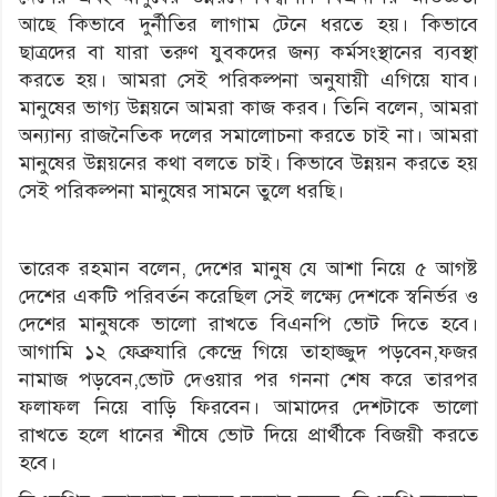
আছে কিভাবে দুর্নীতির লাগাম টেনে ধরতে হয়। কিভাবে
ছাত্রদের বা যারা তরুণ যুবকদের জন্য কর্মসংস্থানের ব্যবস্থা
করতে হয়। আমরা সেই পরিকল্পনা অনুযায়ী এগিয়ে যাব।
মানুষের ভাগ্য উন্নয়নে আমরা কাজ করব। তিনি বলেন, আমরা
অন্যান্য রাজনৈতিক দলের সমালোচনা করতে চাই না। আমরা
মানুষের উন্নয়নের কথা বলতে চাই। কিভাবে উন্নয়ন করতে হয়
সেই পরিকল্পনা মানুষের সামনে তুলে ধরছি।
তারেক রহমান বলেন, দেশের মানুষ যে আশা নিয়ে ৫ আগষ্ট
দেশের একটি পরিবর্তন করেছিল সেই লক্ষ্যে দেশকে স্বনির্ভর ও
দেশের মানুষকে ভালো রাখতে বিএনপি ভোট দিতে হবে।
আগামি ১২ ফেব্রুযারি কেন্দ্রে গিয়ে তাহাজ্জুদ পড়বেন,ফজর
নামাজ পড়বেন,ভোট দেওয়ার পর গননা শেষ করে তারপর
ফলাফল নিয়ে বাড়ি ফিরবেন। আমাদের দেশটাকে ভালো
রাখতে হলে ধানের শীষে ভোট দিয়ে প্রার্থীকে বিজয়ী করতে
হবে।