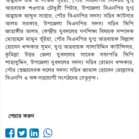
আহ্বায়ক এম এ লতিফ ভূঁইয়া, পৌর বিএনপির সিনিয়র যুগ্ম
আহবায়ক শওগাত চৌধুরী পিটার, উপজেলা বিএনপির যুগ্ম
আহ্বায়ক আব্দুস সাত্তার, পৌর বিএনপির সদস্য সচিব কাউসার
আলম সরকার, উপজেলা বিএনপির সদস্য সচিব ভিপি
জাহাঙ্গীর আলম, কেন্দ্রীয় যুবদলের গণশিক্ষা বিষয়ক সম্পাদক
মোহাম্মদ মামুন ভূঁইয়া, পৌর বিএনপির যুগ্ম আহবায়ক বিল্লাল
হোসেন খন্দকার সুমন, যুগ্ম আহবায়ক সালাউদ্দিন কাউন্সিলর,
কুমিল্লা উত্তর জেলা যুবদলের সাবেক সভাপতি ভিপি
শাহাবুদ্দিন, উপজেলা যুবদলের সদস্য সচিব রোমান খন্দকার,
পৌর স্বেচ্চাসেবক দলের সদস্য সচিব জামাল হোসেন মোল্লাসহ
বিএনপি ও অঙ্গ-সহযোগী সংগঠনের নেতৃবৃন্দ।
শেয়ার করুন