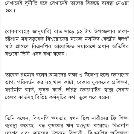
যেখানেই দুর্নীতি হবে সেখানেই তাদের বিরুদ্ধে ব্যবস্থা নেওয়া
হবে।
রোববার(২৫ জানুয়ারি) রাত সাড়ে ১২ টায় উপজেলার ঢাকা-
চট্টগ্রাম মহাসড়কের বিশ্বরোডের মডেল মসজিদ কেন্দ্রীয় ঈদগাঁ
মাঠ প্রাঙ্গণে বিএনপির আয়োজিত সমাবেশে প্রধান অতিথির
বক্তব্যে তিনি এসব কথা বলেন।
তারেক রহমান বলেন,আমাদের লক্ষ্য ও উদ্দেশ্য হচ্ছে জনগণের
ভাগ্য পরিবর্তন করাসহ খাল কাটা, বেকার যুবকদের প্রশিক্ষণ,
ফ্যামিলি কার্ড, কৃষক কার্ড, দরিদ্র জনগোষ্টির স্বাস্থ্য সেবায়
হেলথ কার্ডসহ বিভিন্ন কর্মসূচির কথা তুলে ধরে ধরেন।
তিনি বলেন, বিএনপি ক্ষমতায় যখন ছিল নারীদের ফ্রি শিক্ষা
ব্যবস্থা করেছে। বহু কৃষকের ঋণ মওকুফ করেছে। বিএনপি
দেশের এবং মানুষের উন্নয়নে বিশ্বাসী। বিএনপির অভিজ্ঞতা