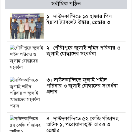
সর্বাধিক পঠিত
১। দাউদকান্দিতে ১০ হাজার পিস
ইয়াবা ট্যাবলেট উদ্ধার, গ্রেপ্তার ৩
২। গৌরীপুরে জুলাই শহিদ পরিবার ও
জুলাই যোদ্ধাদের সংবর্ধনা
৩। দাউদকান্দিতে জুলাই শহীদ
পরিবার ও জুলাই যোদ্ধাদের সংবর্ধনা
প্রদান
৪। দাউদকান্দিতে ৫২ কেজি গাঁজাসহ
আটক ১, পরোয়ানাভুক্ত আরও ৩
গ্রেপ্তার