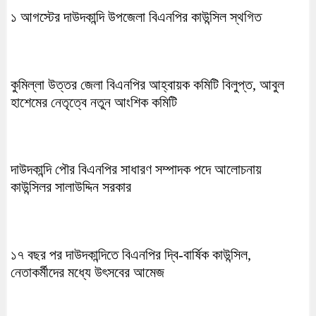
১ আগস্টের দাউদকান্দি উপজেলা বিএনপির কাউন্সিল স্থগিত
কুমিল্লা উত্তর জেলা বিএনপির আহ্বায়ক কমিটি বিলুপ্ত, আবুল
হাশেমের নেতৃত্বে নতুন আংশিক কমিটি
দাউদকান্দি পৌর বিএনপির সাধারণ সম্পাদক পদে আলোচনায়
কাউন্সিলর সালাউদ্দিন সরকার
১৭ বছর পর দাউদকান্দিতে বিএনপির দ্বি-বার্ষিক কাউন্সিল,
নেতাকর্মীদের মধ্যে উৎসবের আমেজ