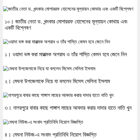
১০। জাতীয় নেতা ড. খন্দকার মোশাররফ হোসেনের মূল্যায়ন কোথায় এবং
একটি বিশ্লেষণ
১। ওয়াদা ভঙ্গ করা মারাত্মক অপরাধ ও তাঁর শাস্তি কেমন হবে জেনে নিন
২। মেঘনা উপজেলাকে নিয়ে যা বললেন মিসেস সেলিনা ইসলাম
৩। নাগরপুরে বাবার কাছে পাঙ্গাশ মাছের আবদার করায় দাদার হাতে নাতি খুন
৪। মেঘনা নিউজ-এ সংবাদ প্রতিনিধি নিয়োগ বিজ্ঞপ্তি