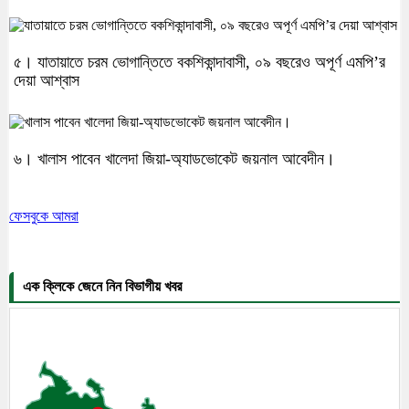
৫। যাতায়াতে চরম ভোগান্তিতে বকশিকান্দাবাসী, ০৯ বছরেও অপূর্ণ এমপি’র
দেয়া আশ্বাস
৬। খালাস পাবেন খালেদা জিয়া-অ্যাডভোকেট জয়নাল আবেদীন।
ফেসবুকে আমরা
এক ক্লিকে জেনে নিন বিভাগীয় খবর