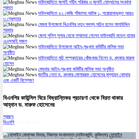
দাউদকান্দিতে জুলাই শহীদ পরিবার ও জুলাই যোদ্ধাদের সংবর্ধনা
প্রদান
দাউদকান্দিতে ৫২ কেজি গাঁজাসহ আটক ১, পরোয়ানাভুক্ত আরও
৩ গ্রেপ্তার
মেঘনা উপজেলা বিএনপির নতুন সদস্য সচিব হলেন সালাউদ্দিন
সরকার
জেলা পুলিশ সুপার থেকে সম্মাননা পেলেন দাউদকান্দি মডেল থানার
এএসআই সজল
দাউদকান্দিতে উপজেলা আইন-শৃঙ্খলা কমিটির মাসিক সভা
অনুষ্ঠিত
দাউদকান্দিতে মুচি সম্প্রদায়ের খোঁজখবর নিলেন ড. খন্দকার মারুফ
হোসেন
মেঘনায় আইন-শৃঙ্খলা কমিটির মাসিক সভা অনুষ্ঠিত
জাতীয় নেতা ড. খন্দকার মোশাররফ হোসেনের মূল্যায়ন কোথায়
এবং একটি বিশ্লেষণ
বিএনপির কাউন্সিল ঘিরে বিভ্রান্তিকর প্রচারণা থেকে বিরত থাকার
আহ্বান ড. মারুফ হোসেনের
প্রচ্ছদ
বিএনপি
২১১৯
বার পঠিত
হোসাইন