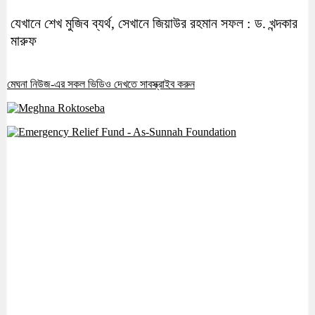
যেখানে শেখ মুজিব ব্যর্থ, সেখানে জিয়াউর রহমান সফল : ড. খন্দকার
মারুফ
মেঘনা নিউজ-এর সকল ভিডিও দেখতে সাবস্ক্রাইব করুন