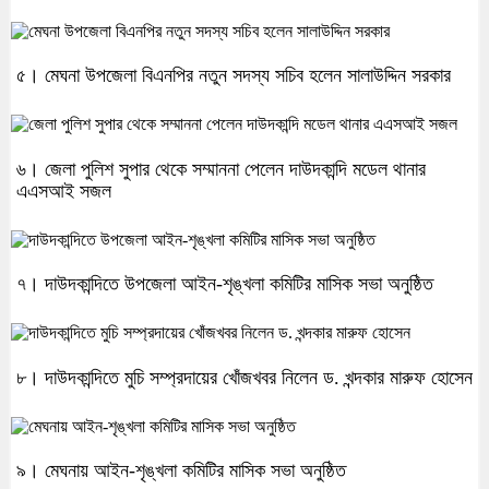
৫। মেঘনা উপজেলা বিএনপির নতুন সদস্য সচিব হলেন সালাউদ্দিন সরকার
৬। জেলা পুলিশ সুপার থেকে সম্মাননা পেলেন দাউদকান্দি মডেল থানার
এএসআই সজল
৭। দাউদকান্দিতে উপজেলা আইন-শৃঙ্খলা কমিটির মাসিক সভা অনুষ্ঠিত
৮। দাউদকান্দিতে মুচি সম্প্রদায়ের খোঁজখবর নিলেন ড. খন্দকার মারুফ হোসেন
৯। মেঘনায় আইন-শৃঙ্খলা কমিটির মাসিক সভা অনুষ্ঠিত