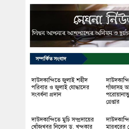
সম্পর্কিত সংবাদ
দাউদকান্দিতে জুলাই শহীদ
দাউদকান্দ
পরিবার ও জুলাই যোদ্ধাদের
গাঁজাসহ 
সংবর্ধনা প্রদান
পরোয়ানাভ
গ্রেপ্তার
দাউদকান্দিতে মুচি সম্প্রদায়ের
দাউদকান্দ
খোঁজখবর নিলেন ড. খন্দকার
মারধরের চে