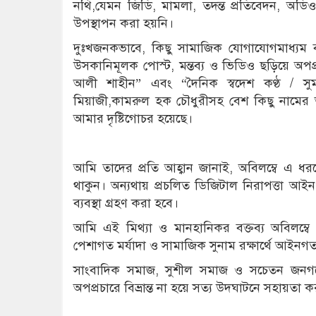
নথি,যেমন জিডি, মামলা, তদন্ত প্রতিবেদন, অডি
উপস্থাপন করা হয়নি।
দুঃখজনকভাবে, কিছু সামাজিক যোগাযোগমাধ্যম ব্য
উসকানিমূলক পোস্ট, মন্তব্য ও ভিডিও ছড়িয়ে অপপ্
আলী শাহীন” এবং “দৈনিক স্বদেশ কণ্ঠ / সুম
মিয়াজী,কামরুল হক চৌধুরীসহ বেশ কিছু নামের 
আমার দৃষ্টিগোচর হয়েছে।
আমি তাদের প্রতি আহ্বান জানাই, অবিলম্বে এ ধরনে
থাকুন। অন্যথায় প্রচলিত ডিজিটাল নিরাপত্তা
ব্যবস্থা গ্রহণ করা হবে।
আমি এই মিথ্যা ও মানহানিকর বক্তব্য অবিলম্বে প্র
পেশাগত মর্যাদা ও সামাজিক সুনাম রক্ষার্থে আইনগত 
সাংবাদিক সমাজ, সুশীল সমাজ ও সচেতন জনগণের প
অপপ্রচারে বিভ্রান্ত না হয়ে সত্য উদঘাটনে সহায়তা ক