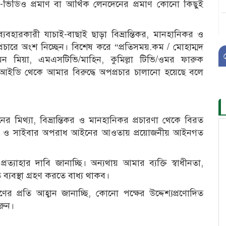
ও-ভিডিও প্রমাণ বা আর্থিক লেনদেনের প্রমাণ কোনো কিছুই
বহারকারী যাচাই-বাছাই ছাড়া বিভ্রান্তিকর, মানহানিকর ও
রচারে অংশ নিচ্ছেন। বিশেষ করে “প্রতিসময়.কম / মোহাম্মদ
ন মিয়া, এমএসটিভি/মাহিন, কুমিল্লা টিভি/ওমর ফারুক
আইডি থেকে আমার বিরুদ্ধে অপপ্রচার চালানো হয়েছে বলে
র মিথ্যা, বিভ্রান্তিকর ও মানহানিকর প্রচারণা থেকে বিরত
 আইন ও সাইবার অপরাধ আইনের আওতায় প্রয়োজনীয় আইনগত
ত্যাহার দাবি জানাচ্ছি। অন্যথায় আমার ব্যক্তি স্বাধীনতা,
ব্যবস্থা গ্রহণ করতে বাধ্য থাকব।
্রতি আহ্বান জানাচ্ছি, কোনো পক্ষের উদ্দেশ্যপ্রণোদিত
রুন।