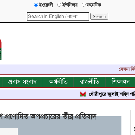
ইংরেজী
ইউনিজয়
ফনেটিক
মেঘনা নিউজ-এর এক
প্রবাস সংবাদ
অর্থনীতি
রাজনীতি
শিক্ষাঙ্গন
গৌরীপুরে জুলাই শহিদ পরিবার ও জুলাই
েশ্যপ্রণোদিত অপপ্রচারের তীব্র প্রতিবাদ
ার পঠিত