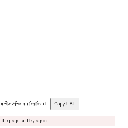
Copy URL
the page and try again.