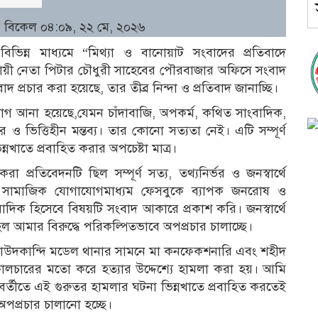
ার বিকেল ০৪:০৯, ২২ মে, ২০২৬
িভিন্ন মাধ্যমে “মিথ্যা ও বানোয়াট সংবাদের প্রতিবাদে
সায়ী নেতা পিটার চৌধুরী সাহেবের পৌরবাজার অফিসে সংবাদ
দ প্রচার করা হয়েছে, তার তীব্র নিন্দা ও প্রতিবাদ জানাচ্ছি।
গ আনা হয়েছে,যেমন চাঁদাবাজি, অপকর্ম, কথিত সাংবাদিক,
 ও ভিত্তিহীন মন্তব্য। তার কোনো সত্যতা নেই। এটি সম্পূর্ণ
্নখাতে প্রবাহিত করার অপচেষ্টা মাত্র।
া প্রতিবেদনটি ছিল সম্পূর্ণ সত্য, তথ্যনির্ভর ও জনস্বার্থে
ে সামাজিক যোগাযোগমাধ্যম ফেসবুকে ব্যাপক জনরোষ ও
বাদিক হিসেবে বিষয়টি সংবাদ আকারে প্রকাশ করি। জনস্বার্থে
ী মহল আমার বিরুদ্ধে পরিকল্পিতভাবে অপপ্রচার চালাচ্ছে।
 দাউদকান্দি মডেল থানার সামনে মা কনফেকশনারি এবং শহীদ
ালচারের মতো করে হত্যার উদ্দেশ্যে হামলা করা হয়। আমি
রবর্তীতে এই গুরুতর হামলার ঘটনা ভিন্নখাতে প্রবাহিত করতেই
 অপপ্রচার চালানো হচ্ছে।