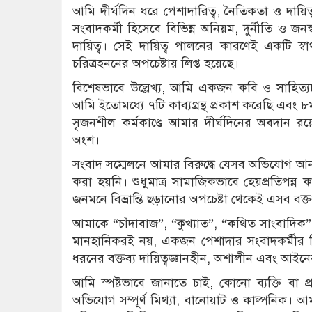
আমি দীর্ঘদিন ধরে পেশাদারিত্ব, নৈতিকতা ও দা
সংবাদকর্মী হিসেবে বিভিন্ন অনিয়ম, দুর্নীতি ও জন
দায়িত্ব। সেই দায়িত্ব পালনের কারণেই একটি স্বার্
চরিত্রহননের অপচেষ্টায় লিপ্ত হয়েছে।
বিশেষভাবে উল্লেখ্য, আমি একজন কবি ও সাহিত্যচর
আমি ইতোমধ্যে ৭টি কাব্যগ্রন্থ প্রকাশ করেছি এবং ৮
সৃজনশীল কর্মকাণ্ডে আমার দীর্ঘদিনের অবদান রয়ে
অংশ।
সংবাদ সম্মেলনে আমার বিরুদ্ধে যেসব অভিযোগ আনা 
করা হয়নি। শুধুমাত্র সামাজিকভাবে হেয়প্রতিপন্ন 
জনমনে বিভ্রান্তি ছড়ানোর অপচেষ্টা থেকেই এসব বক্ত
আমাকে “চাঁদাবাজ”, “কুখ্যাত”, “কথিত সাংবাদিক” ই
মানহানিকরই নয়, একজন পেশাদার সংবাদকর্মীর নিরা
ধরনের বক্তব্য দায়িত্বজ্ঞানহীন, অশালীন এবং আইনের 
আমি স্পষ্টভাবে জানাতে চাই, কোনো ব্যক্তি বা 
অভিযোগ সম্পূর্ণ মিথ্যা, বানোয়াট ও কাল্পনিক