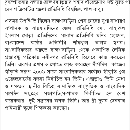
বৃহস্পতিবার সন্ধ্যায় ব্রাহ্মণবাড়িয়ার শহীদ ধীরেন্দ্রনাথ দত্ত স্মৃ
দেন পত্রিকাটির জেলা প্রতিনিধি বিশ্বজিৎ পাল বাবু।
এসময় উপস্খিতি ছিলেন ব্রাহ্মণবাড়িয়া প্রেস ক্লাবের যুগ্ম সাধারণ
সম্পাদক ও যায়যায়দিনের জেলা প্রতিনিধি মো. বাহারুল
ইসলাম মোল্লা, প্রতিদিনের সংবাদ প্রতিনিধি মনির হোসেন,
বাংলাদেশ কণ্ঠের প্রতিনিধি শফিকুল আলম স্বপন।
সাংবাদিকতার শুরুতে ব্রাহ্মণবাড়িয়া থেকে প্রকাশিত দৈনিক
প্রজাবন্ধু পত্রিকায় নবীনগর প্রতিনিধি হিসেবে কাজ করতেন
তিনি। এরপর প্রথম আলোতে কাজ করেছেন দীর্ঘদিন। কাজের
স্বীকৃতি সরুপ ২০০৬ সালে সাংবাদিকতার সর্বোচ্চ স্বীকৃতি ৫ম
ওয়েজবোর্ডের সদস্য নির্বাচিত হন তিনি। এছাড়াও তিনি মেধা
ও দক্ষতায় স্থানীয় বিভিন্ন সামাজিক সাংস্কৃতিক ও সাংবাদিক
সংগঠন সমুহের সভাপতি,সম্পাদক নির্বাচিত হন বেশ
কয়েকবার। দুই সন্তানের জনক তিনি। তার স্ত্রী দুলন দেবনাথ
প্রাইমারী স্কুলে শিক্ষকতা করছেন।