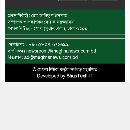
প্রধান নির্বাহীঃ মোঃ আরিফুল ইসলাম
সম্পাদক ও প্রকাশকঃ মোঃ কামরুজ্জামান
মেঘনা নিউজ, বংশাল (পুরান ঢাকা), ঢাকা-১১০০।
মোবাইলঃ
+৮৮ ০১৮৩৪-৬৭২৬৯৯
বার্তা কক্ষঃ newsroom@meghnanews.com.bd
বিজ্ঞাপনঃ ad@meghnanews.com.bd
© মেঘনা নিউজ কর্তৃক সর্বস্বত্ব সংরক্ষিত
Developed by
ShasTech-IT