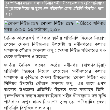
বৃহস্পতিবার সন্ধ্যায় ব্রাহ্মণবাড়িয়ার শহীদ ধীরেন্দ্রনাথ দত্ত স্মৃতি পাঠাগারে
অপুর হাতে নিয়োপত্র তুলে দেন পত্রিকাটির জেলা প্রতিনিধি বিশ্বজিৎ পাল
বাবু।
মেঘনা নিউজ ডেস্ক
শনিবার
সন্ধ্যা ০৬:২৩, ১৩ অক্টোবর, ২০১৮
দৈনিক কালেরকন্ঠ পত্রিকার স্থানীয় প্রতিনিধি হিসেবে নিয়োগ
পেলেন মেঘনা নিউজ-এর উপদেষ্টা ও নবীনগরের কথা’র
সম্পাদক গৌরাঙ্গ দেবনাথ অপু : মেঘনা নিউজ পরিবারের পক্ষ
থেকে অভিনন্দন ও শুভেচ্ছা।
জাতীয় দৈনিক কালের কণ্ঠের নবীনগর (ব্রাহ্মণবাড়িয়া)
প্রতিনিধি হিসেবে নিয়োগ পেয়েছেন ‘নবীনগরের কথা’র
সম্পাদক ও কুমিল্লার মেঘনা উপজেলার ‘মেঘনা নিউজ’ এর
সিনিয়র উপদেষ্টা গৌরাঙ্গ দেবনাথ অপু। এর আগে প্রথম
আলোর উপজেলা প্রতিনিধি হিসেবে কাজ করেছেন তিনি।
বৃহস্পতিবার সন্ধ্যায় ব্রাহ্মণবাড়িয়ার শহীদ ধীরেন্দ্রনাথ দত্ত স্মৃতি
পাঠাগারে অপুর হাতে নিয়োপত্র তুলে দেন পত্রিকাটির জেলা
প্রতিনিধি বিশ্বজিৎ পাল বাবু।