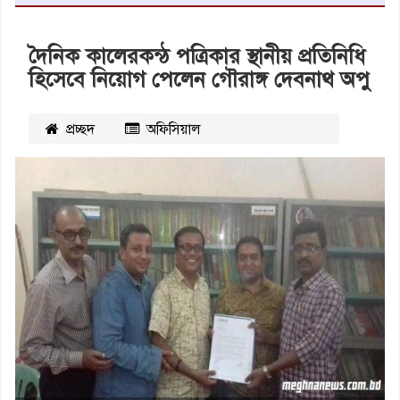
দৈনিক কালেরকন্ঠ পত্রিকার স্থানীয় প্রতিনিধি
হিসেবে নিয়োগ পেলেন গৌরাঙ্গ দেবনাথ অপু
প্রচ্ছদ
অফিসিয়াল
২২৯০৪
বার পঠিত