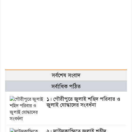
সর্বশেষ সংবাদ
সর্বাধিক পঠিত
১। গৌরীপুরে জুলাই শহিদ পরিবার ও
জুলাই যোদ্ধাদের সংবর্ধনা
২। দাউদকান্দিতে জুলাই শহীদ