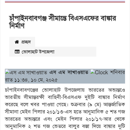
চাঁপাইনবাবগঞ্জ সীমান্তে বিএসএফের বাঙ্কার
নির্মাণ
প্রচ্ছদ
ভোলাহাট উপজেলা
২৬৪৫
বার পঠিত
এস এম সাখাওয়াত
শনিবার
রাত ১১:৩৪, ১০ মে, ২০২৫
চাঁপাইনবাবগঞ্জের ভোলাহাট উপজেলায় ভারতের অভ্যন্তওে
ভারতীয় সীমান্তরক্ষী বাহিনী-বিএসএফ দুইটি বাঙ্কার নির্মাণ
করেছে বলে খবর পাওয়া গেছে। শুক্রবার (৯ মে) আন্তর্জাতিক
সীমানা মেইন পিলার ২০১/১৩-এস হতে আনুমানিক ৫ শত গজ
ভারতের অভ্যন্তরে এবং মেইন পিলার ২০১/১৭-আর থেকে
আনুমানিক ২ শত গজ ভেতরে বালুর বস্তা দিয়ে বাঙ্কার দুটি