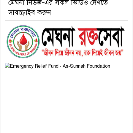
মেঘনা নিউজ-এর সকল ভিডিও দেখতে
সাবস্ক্রাইব করুন