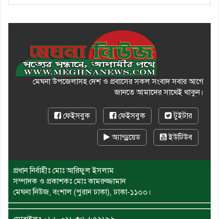
মেঘনা উপজেলাসহ দেশ ও প্রবাসের সকল সংবাদ সবার আগে
জানতে আমাদের সাথেই থাকুন।
ফেইসবুক
ফেইসবুক
টুইটার
অ্যান্ড্রয়েড
ইউটিউব
প্রধান নির্বাহীঃ মোঃ আরিফুল ইসলাম
সম্পাদক ও প্রকাশকঃ মোঃ কামরুজ্জামান
মেঘনা নিউজ, বংশাল (পুরান ঢাকা), ঢাকা-১১০০।