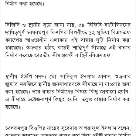
নির্মাণ করা হয়েছে।
বিজিবি ও স্থানীয় সূত্রে জানা যায়, ৫৯ বিজিবি ব্যাটালিয়নের
দায়িত্বপূর্ণ চরধরমপুর বিওপির বিপরীতে ১২ মুচিয়া বিএসএফ
ক্যাম্পের আওতাধীন এলাকায় এই বাঙ্কার দুটি নির্মাণ করা
হযয়েছে। শুক্রবার হঠাৎ করেই শান্তিপূর্ণ সীমান্তে এই বাঙ্কার
নির্মাণ করেছে ভারতীয় সীমান্তরক্ষী বাহিনী-বিএসএফ।
স্থানীয় ইউপি সদস্য মো. সাদিকুল ইসলাম জানান, শুক্রবার
জুম্মার মসজিদে স্থানীয় জনসাধারণকে সীমান্তে না যাওয়ার জন্য
বলা হয়েছে। তবে বাঙ্কার নির্মাণের বিষয়ে কিছু জানানো হয়নি।
এ সীমান্তে উত্তেজনাপূর্ণ কিছুই হয়নি। তবুও বাঙ্কার নির্মাণ করা
হয়েছে।
চরধরমপুর বিওপির নায়েব সুবেদার আশরাফুল ইসলাম বলেন,
শুক্রবার ভারতের অভ্যন্তরে বালুর বস্তা দিয়ে দুইটি বাঙ্কার নির্মাণ